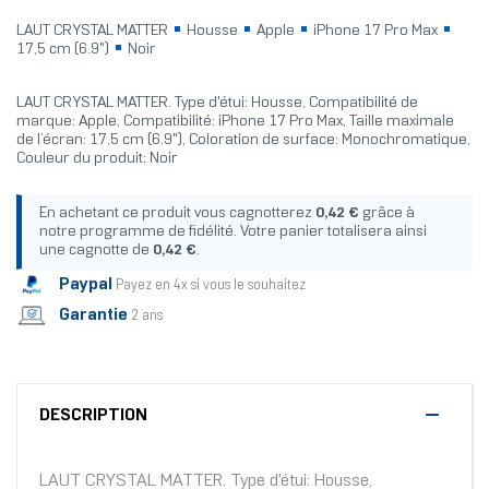
LAUT CRYSTAL MATTER
Housse
Apple
iPhone 17 Pro Max
17,5 cm (6.9")
Noir
LAUT CRYSTAL MATTER. Type d'étui: Housse, Compatibilité de
marque: Apple, Compatibilité: iPhone 17 Pro Max, Taille maximale
de l’écran: 17,5 cm (6.9"), Coloration de surface: Monochromatique,
Couleur du produit: Noir
En achetant ce produit vous cagnotterez
0,42 €
grâce à
notre programme de fidélité. Votre panier totalisera ainsi
une cagnotte de
0,42 €
.
Paypal
Payez en 4x si vous le souhaitez
Garantie
2 ans
DESCRIPTION
LAUT CRYSTAL MATTER. Type d'étui: Housse,