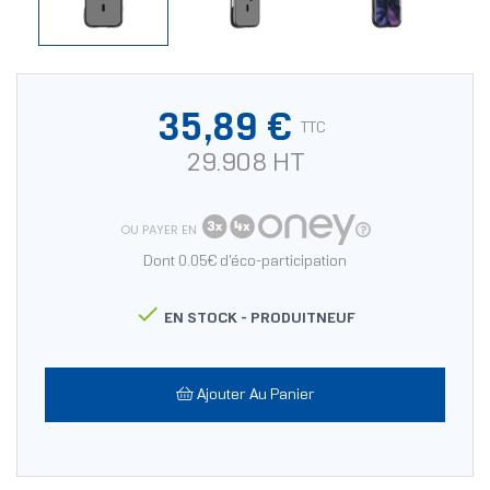
35,89 €
TTC
29.908 HT
OU PAYER EN
Dont 0.05€ d'éco-participation

EN STOCK -
PRODUITNEUF
Ajouter Au Panier