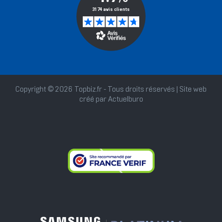
Copyright © 2026 Topbiz.fr - Tous droits réservés | Site web
créé par
Actuelburo