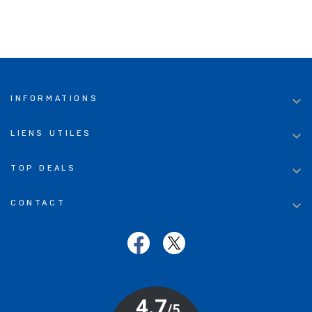

INFORMATIONS

LIENS UTILES

TOP DEALS

CONTACT