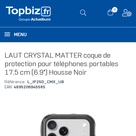
0
MENU
LAUT CRYSTAL MATTER coque de
protection pour téléphones portables
17,5 cm (6.9") Housse Noir
Référence :
L_IP25D_CMX_UB
EAN:
4895206945585