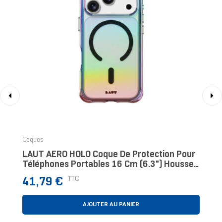
‹
›
Coques
LAUT AERO HOLO Coque De Protection Pour
Téléphones Portables 16 Cm (6.3") Housse
Multicolore, Transparent
Prix
TTC
41,79 €
AJOUTER AU PANIER