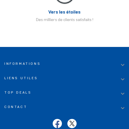
Vers les étoiles
Des milliers de clients satisfaits !

INFORMATIONS

LIENS UTILES

TOP DEALS

CONTACT