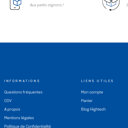
Aux petits oignons !
1
INFORMATIONS
LIENS UTILES
Questions fréquentes
Mon compte
CGV
Panier
A propos
Blog Hightech
Mentions légales
Politique de Confidentialité