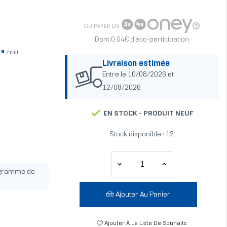
OU PAYER EN
Dont 0.04€ d'éco-participation
noir
Livraison estimée
Entre le 10/08/2026 et
12/08/2026
EN STOCK -
PRODUIT NEUF
Stock disponible : 12
ogramme de
Ajouter Au Panier
Ajouter À La Liste De Souhaits