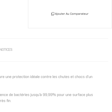
Ajouter Au Comparateur
NOTICES
e une protection idéale contre les chutes et chocs d'un
ésence de bactéries jusqu'à 99,99% pour une surface plus
ès fin.