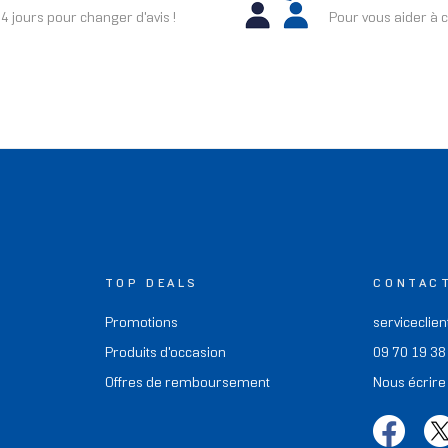
4 jours pour changer d'avis !
Pour vous aider à c
TOP DEALS
CONTAC
Promotions
serviceclien
Produits d'occasion
09 70 19 38
Offres de remboursement
Nous écrire