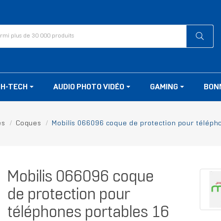
GH-TECH
AUDIO PHOTO VIDÉO
GAMING
BON
es
Coques
Mobilis 066096 coque de protection pour téléph
Mobilis 066096 coque
de protection pour
téléphones portables 16