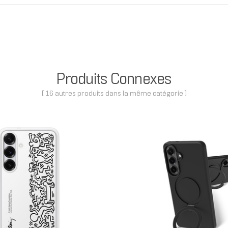
Produits Connexes
( 16 autres produits dans la même catégorie )