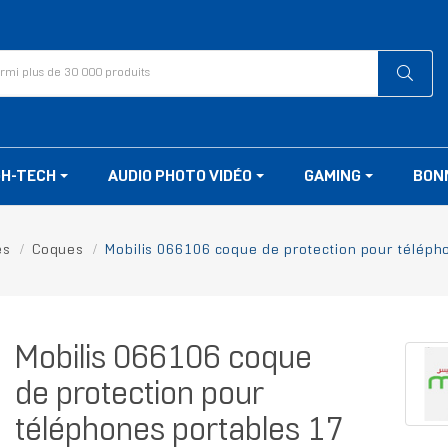
GH-TECH
AUDIO PHOTO VIDÉO
GAMING
BON
es
Coques
Mobilis 066106 coque de protection pour téléph
Mobilis 066106 coque
de protection pour
téléphones portables 17