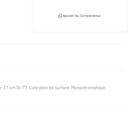
Ajouter Au Comparateur
n: 17 cm (6.7"), Coloration de surface: Monochromatique,