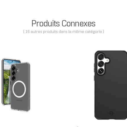
Produits Connexes
( 16 autres produits dans la même catégorie )