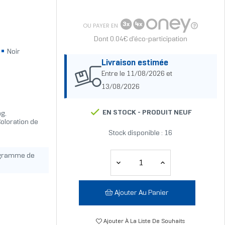
OU PAYER EN
Dont 0.04€ d'éco-participation
Noir
Livraison estimée
Entre le 11/08/2026 et
13/08/2026
EN STOCK -
PRODUIT NEUF
ng,
Coloration de
Stock disponible : 16
ogramme de
Ajouter Au Panier
Ajouter À La Liste De Souhaits