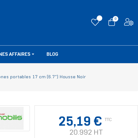
0
NES AFFAIRES
BLOG
ones portables 17 cm (6.7") Housse Noir
25,19 €
TTC
20.992 HT