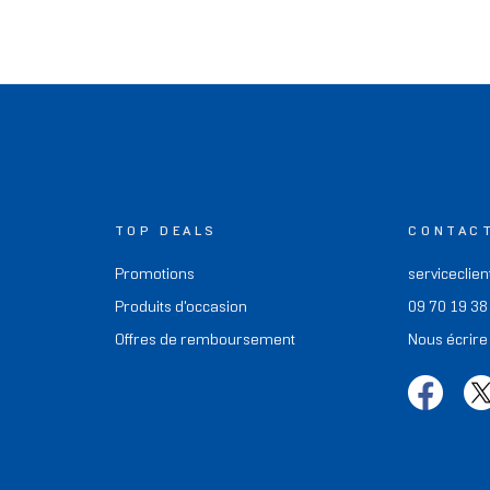
TOP DEALS
CONTAC
Promotions
serviceclien
Produits d'occasion
09 70 19 38
Offres de remboursement
Nous écrire