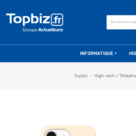
INFORMATIQUE
HI
Topbiz
High-tech / Téléph
RUPTURE DE STOCK