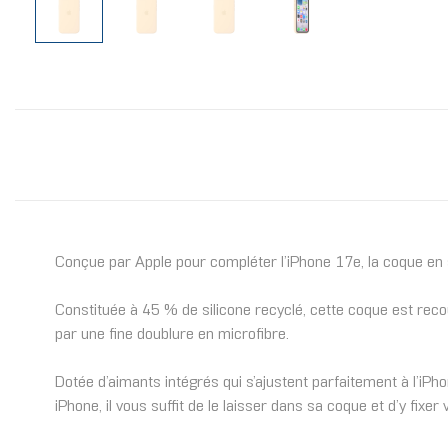
Conçue par Apple pour compléter l’iPhone 17e, la coque en 
Constituée à 45 % de silicone recyclé, cette coque est recouve
par une fine doublure en microfibre.
Dotée d’aimants intégrés qui s’ajustent parfaitement à l’iP
iPhone, il vous suffit de le laisser dans sa coque et d’y fix