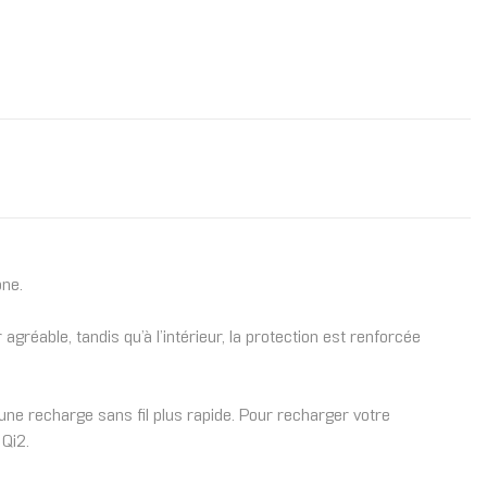
one.
agréable, tandis qu’à l’intérieur, la protection est renforcée
une recharge sans fil plus rapide. Pour recharger votre
 Qi2.