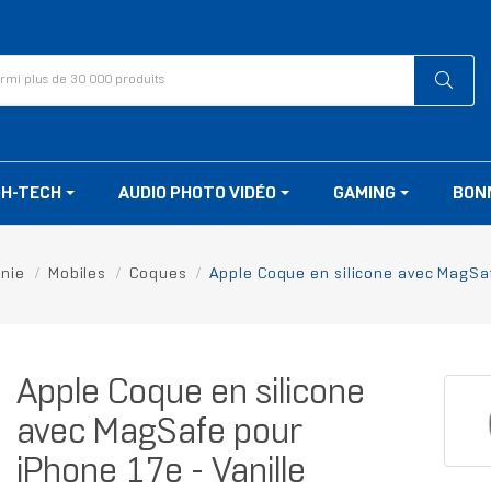
GH-TECH
AUDIO PHOTO VIDÉO
GAMING
BON
onie
Mobiles
Coques
Apple Coque en silicone avec MagSaf
Apple Coque en silicone
avec MagSafe pour
iPhone 17e - Vanille