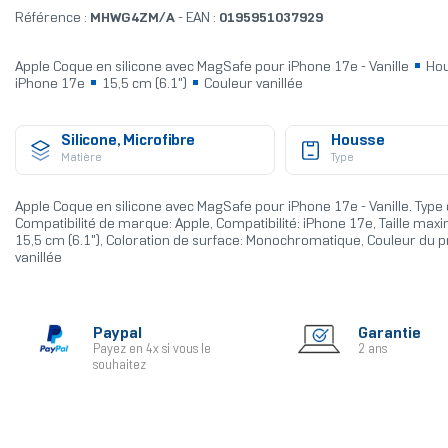
Référence :
MHWG4ZM/A
- EAN :
0195951037929
Apple Coque en silicone avec MagSafe pour iPhone 17e - Vanille
Ho
iPhone 17e
15,5 cm (6.1")
Couleur vanillée
Silicone, Microfibre
Housse
Matière
Type
Apple Coque en silicone avec MagSafe pour iPhone 17e - Vanille. Type 
Compatibilité de marque: Apple, Compatibilité: iPhone 17e, Taille maxi
15,5 cm (6.1"), Coloration de surface: Monochromatique, Couleur du p
vanillée
Paypal
Garantie
Payez en 4x si vous le
2 ans
souhaitez