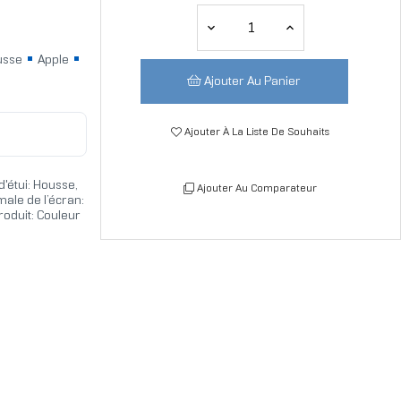
usse
Apple
Ajouter Au Panier
Ajouter À La Liste De Souhaits
d'étui: Housse,
Ajouter Au Comparateur
male de l’écran:
roduit: Couleur