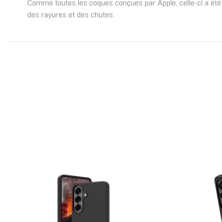
Comme toutes les coques conçues par Apple, celle‑ci a été s
des rayures et des chutes.