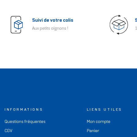
Suivi de votre colis
Aux petits oignons !
1
INFORMATIONS
LIENS UTILES
Questions fréquentes
Mon compte
CGV
Panier