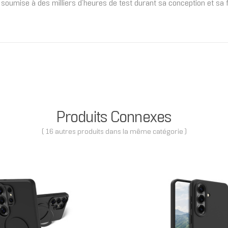
oumise à des milliers d’heures de test durant sa conception et sa fa
Produits Connexes
( 16 autres produits dans la même catégorie )