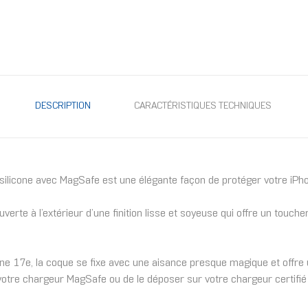
DESCRIPTION
CARACTÉRISTIQUES TECHNIQUES
silicone avec MagSafe est une élégante façon de protéger votre iPh
rte à l’extérieur d’une finition lisse et soyeuse qui offre un toucher 
hone 17e, la coque se fixe avec une aisance presque magique et offre 
er votre chargeur MagSafe ou de le déposer sur votre chargeur certifié