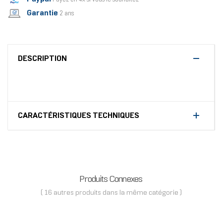
Garantie
2 ans
DESCRIPTION
CARACTÉRISTIQUES TECHNIQUES
Produits Connexes
( 16 autres produits dans la même catégorie )