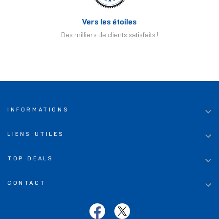
Vers les étoiles
Des milliers de clients satisfaits !

INFORMATIONS

LIENS UTILES

TOP DEALS

CONTACT