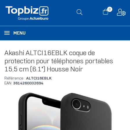
0
MENU
Akashi ALTCI16EBLK coque de
protection pour téléphones portables
15,5 cm (6.1") Housse Noir
Référence :
ALTCI16EBLK
EAN:
3614260032694
RUPTURE DE STOCK