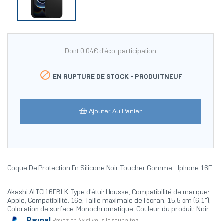
Dont 0.04€ d'éco-participation

EN RUPTURE DE STOCK -
PRODUITNEUF
Ajouter Au Panier
Coque De Protection En Silicone Noir Toucher Gomme - Iphone 16E
Akashi ALTCI16EBLK. Type d'étui: Housse, Compatibilité de marque:
Apple, Compatibilité: 16e, Taille maximale de l’écran: 15,5 cm (6.1"),
Coloration de surface: Monochromatique, Couleur du produit: Noir
Paypal
Payez en 4x si vous le souhaitez