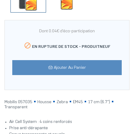
Dont 0.04€ d'éco-participation

EN RUPTURE DE STOCK -
PRODUITNEUF
Ajouter Au Panier
Mobilis 057035
Housse
Zebra
EM45
17 cm (6.7")
Transparent
Air Cell System : 4 coins renforcés
Prise anti-dérapante