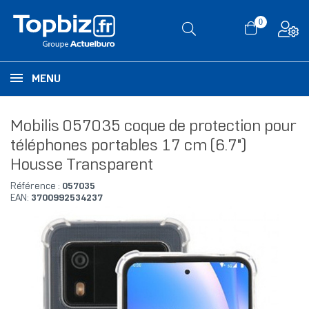
0
MENU
Mobilis 057035 coque de protection pour
téléphones portables 17 cm (6.7")
Housse Transparent
Référence :
057035
EAN:
3700992534237
RUPTURE DE STOCK