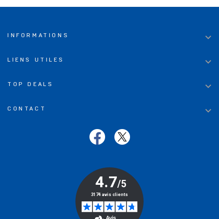

INFORMATIONS

LIENS UTILES

TOP DEALS

CONTACT