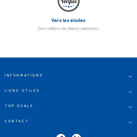
Vers les étoiles
Des milliers de clients satisfaits !

INFORMATIONS

LIENS UTILES

TOP DEALS

CONTACT