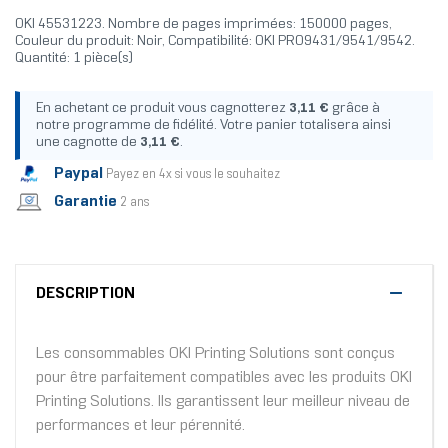
OKI 45531223. Nombre de pages imprimées: 150000 pages,
Couleur du produit: Noir, Compatibilité: OKI PRO9431/9541/9542.
Quantité: 1 pièce(s)
En achetant ce produit vous cagnotterez
3,11 €
grâce à
notre programme de fidélité. Votre panier totalisera ainsi
une cagnotte de
3,11 €
.
Paypal
Payez en 4x si vous le souhaitez
Garantie
2 ans
DESCRIPTION
Les consommables OKI Printing Solutions sont conçus
pour être parfaitement compatibles avec les produits OKI
Printing Solutions. Ils garantissent leur meilleur niveau de
performances et leur pérennité.