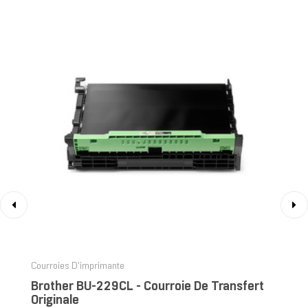
‹
›
Courroies D'imprimante
Brother BU-229CL - Courroie De Transfert
Originale