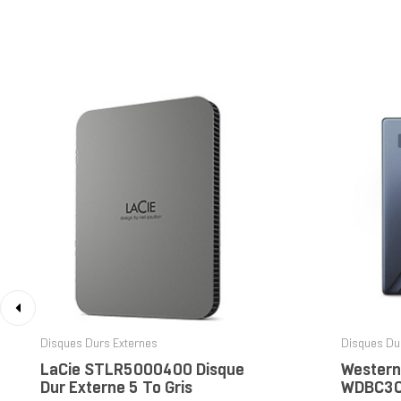
‹
Disques Durs Externes
Disques Du
LaCie STLR5000400 Disque
Western 
Dur Externe 5 To Gris
WDBC3C