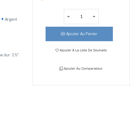
)
Argent
Ajouter Au Panier
Ajouter À La Liste De Souhaits
e dur: 2.5".
Ajouter Au Comparateur