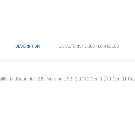
DESCRIPTION
CARACTÉRISTIQUES TECHNIQUES
le du disque dur: 2.5". Version USB: 2.0/3.2 Gen 1 (3.1 Gen 1). Cou