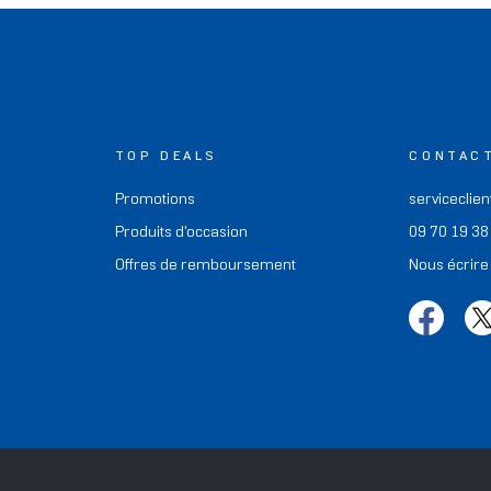
TOP DEALS
CONTAC
Promotions
serviceclien
Produits d'occasion
09 70 19 38
Offres de remboursement
Nous écrire