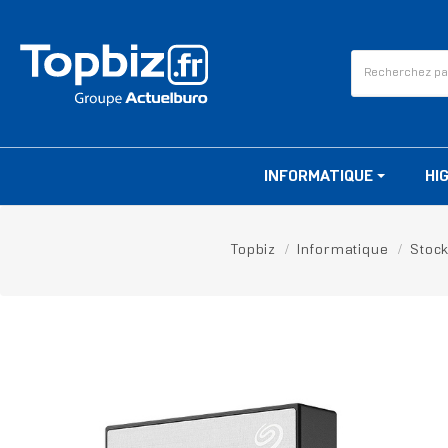
INFORMATIQUE
HI
Topbiz
Informatique
Stoc
RUPTURE DE STOCK