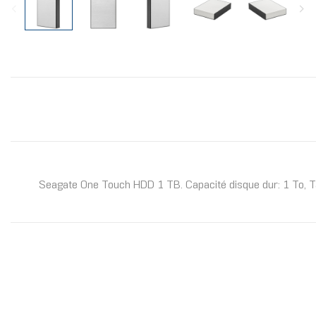
Seagate One Touch HDD 1 TB. Capacité disque dur: 1 To, Tail