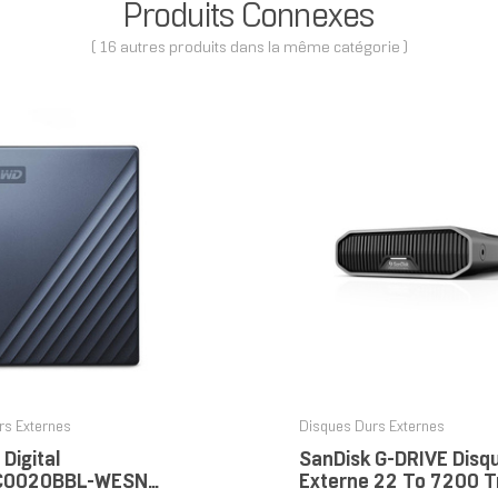
Produits Connexes
( 16 autres produits dans la même catégorie )
rs Externes
Disques Durs Externes
Digital
SanDisk G-DRIVE Disq
0020BBL-WESN
Externe 22 To 7200 T