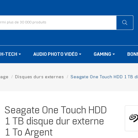
GH-TECH
AUDIO PHOTO VIDÉO
GAMING
BON
kage
Disques durs externes
Seagate One Touch HDD 1 TB di
Seagate One Touch HDD
1 TB disque dur externe
1 To Argent