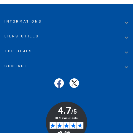

INFORMATIONS

LIENS UTILES

TOP DEALS

CONTACT