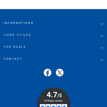

INFORMATIONS

LIENS UTILES

TOP DEALS

CONTACT