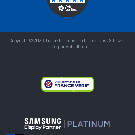
Copyright © 2026 Topbiz.fr - Tous droits réservés | Site web
créé par
Actuelburo