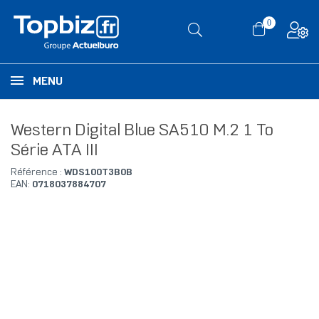
0
MENU
Western Digital Blue SA510 M.2 1 To
Série ATA III
Référence :
WDS100T3B0B
EAN:
0718037884707