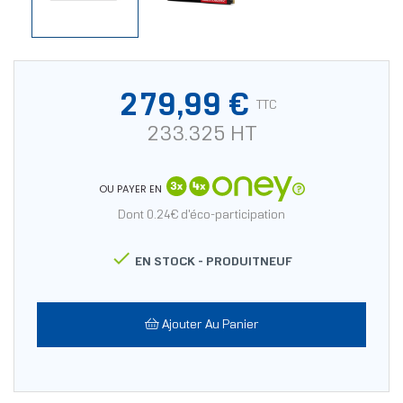
279,99 €
TTC
233.325 HT
OU PAYER EN
Dont 0.24€ d'éco-participation

EN STOCK -
PRODUITNEUF
Ajouter Au Panier