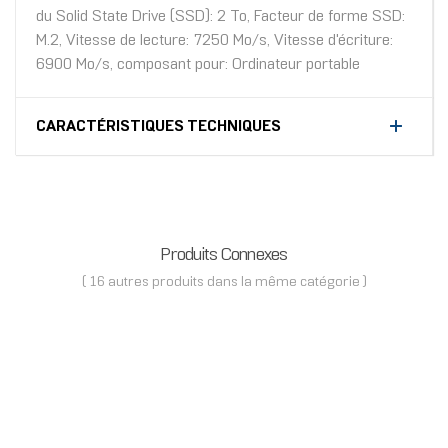
du Solid State Drive (SSD): 2 To, Facteur de forme SSD:
M.2, Vitesse de lecture: 7250 Mo/s, Vitesse d'écriture:
6900 Mo/s, composant pour: Ordinateur portable
CARACTÉRISTIQUES TECHNIQUES
Produits Connexes
( 16 autres produits dans la même catégorie )