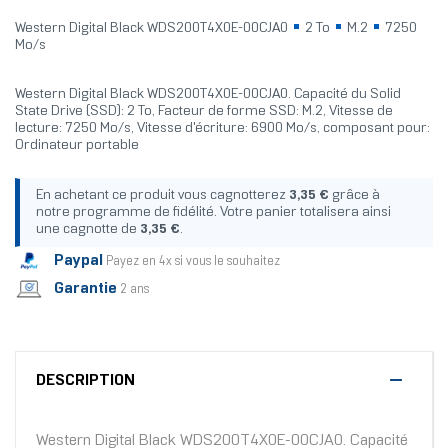
Western Digital Black WDS200T4X0E-00CJA0
2 To
M.2
7250
Mo/s
Western Digital Black WDS200T4X0E-00CJA0. Capacité du Solid
State Drive (SSD): 2 To, Facteur de forme SSD: M.2, Vitesse de
lecture: 7250 Mo/s, Vitesse d'écriture: 6900 Mo/s, composant pour:
Ordinateur portable
En achetant ce produit vous cagnotterez
3,35 €
grâce à
notre programme de fidélité. Votre panier totalisera ainsi
une cagnotte de
3,35 €
.
Paypal
Payez en 4x si vous le souhaitez
Garantie
2 ans
DESCRIPTION
Western Digital Black WDS200T4X0E-00CJA0. Capacité