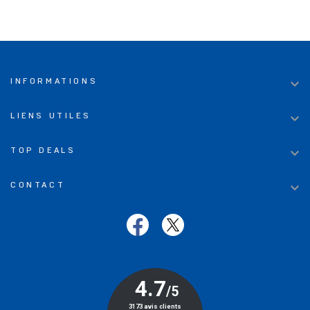

INFORMATIONS

LIENS UTILES

TOP DEALS

CONTACT