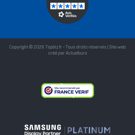
Copyright © 2026 Topbiz.fr - Tous droits réservés | Site web
créé par
Actuelburo