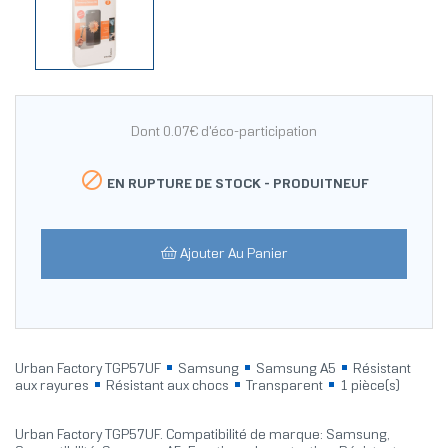
Dont 0.07€ d'éco-participation

EN RUPTURE DE STOCK -
PRODUITNEUF
Ajouter Au Panier
Urban Factory TGP57UF
Samsung
Samsung A5
Résistant
aux rayures
Résistant aux chocs
Transparent
1 pièce(s)
Urban Factory TGP57UF. Compatibilité de marque: Samsung,