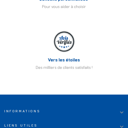
Pour vous aider à choisir
Vers les étoiles
Des milliers de clients satisfaits !

INFORMATIONS

LIENS UTILES