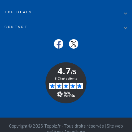

TOP DEALS

CONTACT
Copyright © 2026 Topbiz.fr - Tous droits réservés | Site web