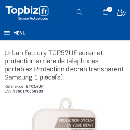
0
MENU
Urban Factory TGP57UF écran et
protection arrière de téléphones
portables Protection d'écran transparent
Samsung 1 pièce(s)
Référence :
ETC14UF
EAN:
3760170858203
RUPTURE DE STOCK