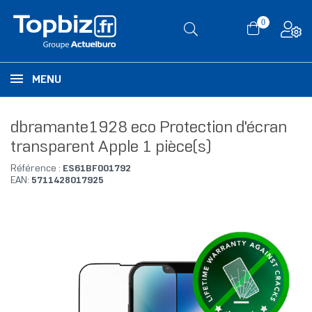
0
MENU
dbramante1928 eco Protection d'écran
transparent Apple 1 pièce(s)
Référence :
ES61BF001792
EAN:
5711428017925