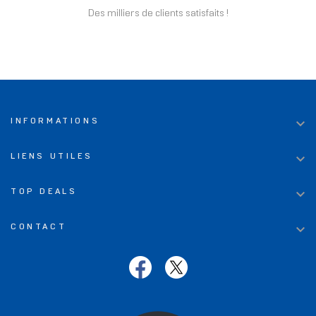
Des milliers de clients satisfaits !

INFORMATIONS

LIENS UTILES

TOP DEALS

CONTACT