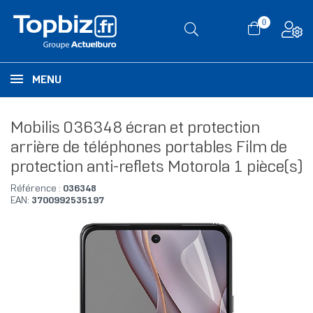
0
MENU
Mobilis 036348 écran et protection
arrière de téléphones portables Film de
protection anti-reflets Motorola 1 pièce(s)
Référence :
036348
EAN:
3700992535197
RUPTURE DE STOCK