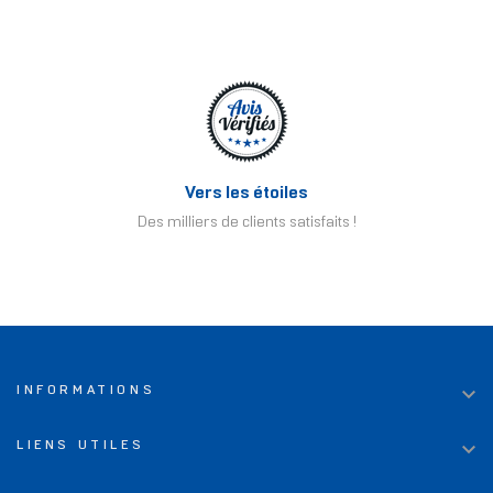
Vers les étoiles
Des milliers de clients satisfaits !

INFORMATIONS

LIENS UTILES