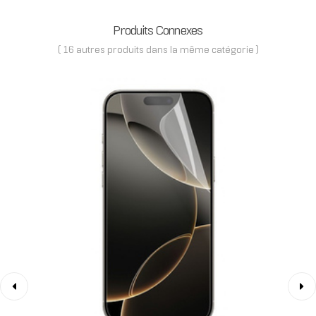
Produits Connexes
( 16 autres produits dans la même catégorie )
‹
›