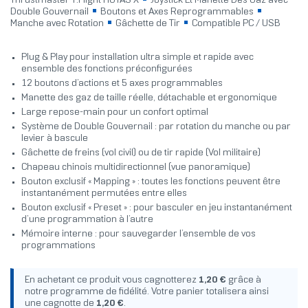
Thrustmaster T.Flight HOTAS X
Joystick Et Manette Des Gaz avec
Double Gouvernail
Boutons et Axes Reprogrammables
Manche avec Rotation
Gâchette de Tir
Compatible PC / USB
Plug & Play pour installation ultra simple et rapide avec
ensemble des fonctions préconfigurées
12 boutons d’actions et 5 axes programmables
Manette des gaz de taille réelle, détachable et ergonomique
Large repose-main pour un confort optimal
Système de Double Gouvernail : par rotation du manche ou par
levier à bascule
Gâchette de freins (vol civil) ou de tir rapide (Vol militaire)
Chapeau chinois multidirectionnel (vue panoramique)
Bouton exclusif « Mapping » : toutes les fonctions peuvent être
instantanément permutées entre elles
Bouton exclusif « Preset » : pour basculer en jeu instantanément
d’une programmation à l’autre
Mémoire interne : pour sauvegarder l’ensemble de vos
programmations
En achetant ce produit vous cagnotterez
1,20 €
grâce à
notre programme de fidélité. Votre panier totalisera ainsi
une cagnotte de
1,20 €
.