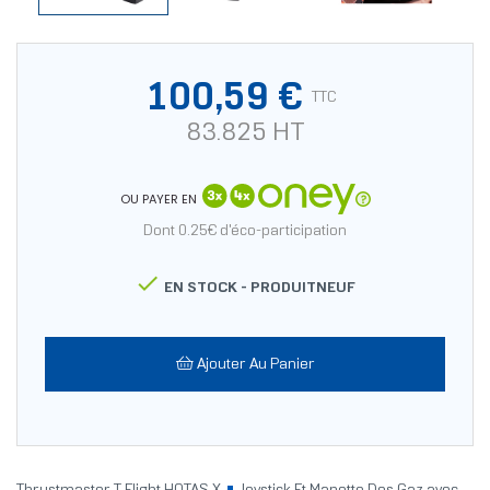
100,59 €
TTC
83.825 HT
OU PAYER EN
Dont 0.25€ d'éco-participation

EN STOCK -
PRODUITNEUF
Ajouter Au Panier