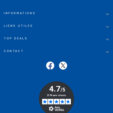

INFORMATIONS

LIENS UTILES

TOP DEALS

CONTACT