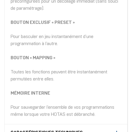
préconfigurées pour un décollage immédiat (sans souci
de paramétrage).
BOUTON EXCLUSIF « PRESET »
Pour basculer en jeu instantanément d’une
programmation à l’autre.
BOUTON « MAPPING »
Toutes les fonctions peuvent être instantanément
permutées entre elles.
MÉMOIRE INTERNE
Pour sauvegarder l’ensemble de vos programmations
même lorsque votre HOTAS est débranché.