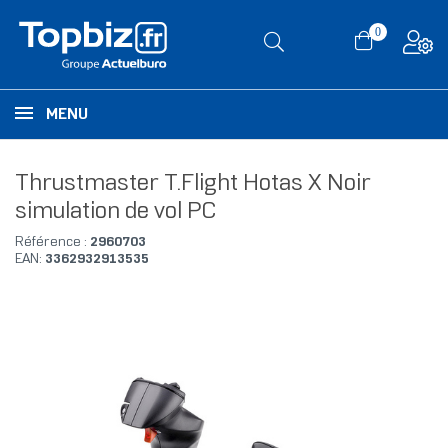
0
MENU
Thrustmaster T.Flight Hotas X Noir
simulation de vol PC
Référence :
2960703
EAN:
3362932913535