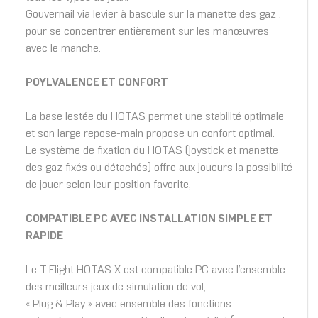
Gouvernail via levier à bascule sur la manette des gaz :
pour se concentrer entièrement sur les manœuvres
avec le manche.
POYLVALENCE ET CONFORT
La base lestée du HOTAS permet une stabilité optimale
et son large repose-main propose un confort optimal.
Le système de fixation du HOTAS (joystick et manette
des gaz fixés ou détachés) offre aux joueurs la possibilité
de jouer selon leur position favorite,
COMPATIBLE PC AVEC INSTALLATION SIMPLE ET
RAPIDE
Le T.Flight HOTAS X est compatible PC avec l’ensemble
des meilleurs jeux de simulation de vol,
« Plug & Play » avec ensemble des fonctions