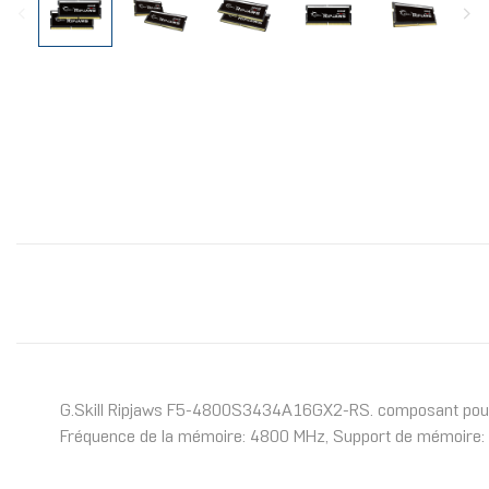
G.Skill Ripjaws F5-4800S3434A16GX2-RS. composant pour: P
Fréquence de la mémoire: 4800 MHz, Support de mémoire: