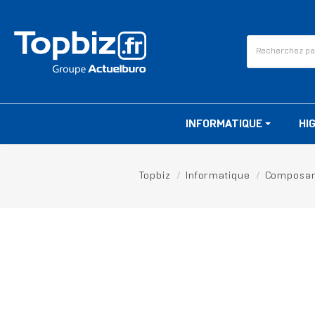
INFORMATIQUE
HI
Topbiz
Informatique
Composan