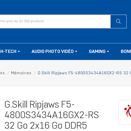
GH-TECH
AUDIO PHOTO VIDÉO
GAMING
BON
ts
Mémoires
G.Skill Ripjaws F5-4800S3434A16GX2-RS 32 
G.Skill Ripjaws F5-
4800S3434A16GX2-RS
32 Go 2x16 Go DDR5