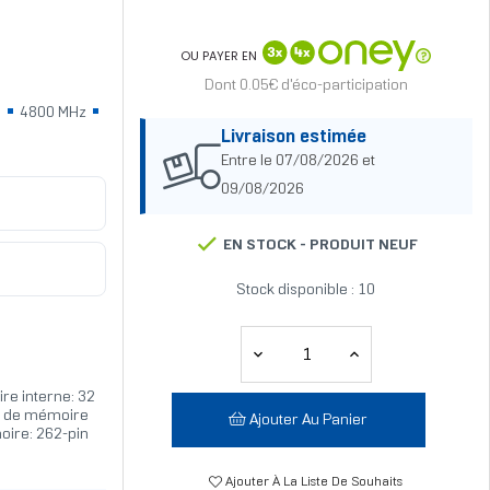
OU PAYER EN
Dont 0.05€ d'éco-participation
5
4800 MHz
Livraison estimée
Entre le 07/08/2026 et
09/08/2026
EN STOCK -
PRODUIT NEUF
Stock disponible : 10
re interne: 32
pe de mémoire
Ajouter Au Panier
oire: 262-pin
Ajouter À La Liste De Souhaits