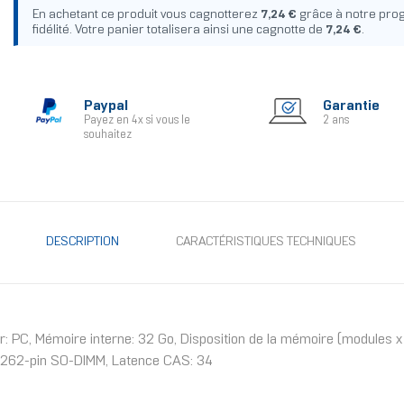
En achetant ce produit vous cagnotterez
7,24 €
grâce à notre pr
fidélité. Votre panier totalisera ainsi une cagnotte de
7,24 €
.
Paypal
Garantie
Payez en 4x si vous le
2 ans
souhaitez
DESCRIPTION
CARACTÉRISTIQUES TECHNIQUES
C, Mémoire interne: 32 Go, Disposition de la mémoire (modules x 
 262-pin SO-DIMM, Latence CAS: 34