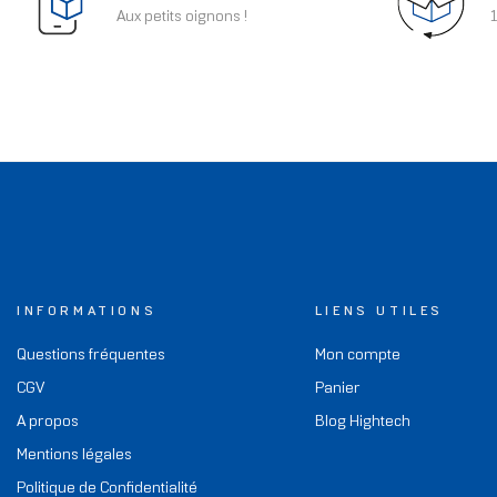
Aux petits oignons !
1
INFORMATIONS
LIENS UTILES
Questions fréquentes
Mon compte
CGV
Panier
A propos
Blog Hightech
Mentions légales
Politique de Confidentialité