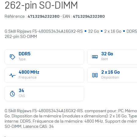
262-pin SO-DIMM
Référence :
4713294232380
- EAN :
4713294232380
G.Skill Ripjaws F5-4800S3434A16GX2-RS
32 Go
2 x 16 Go
DDR
262-pin SO-DIMM
DDR5
32 Go
Type
RAM
4800 MHz
2 x 16 Go
Fréquence
Disposition
34
CAS
G.Skill Ripjaws F5-4800S3434A16GX2-RS. composant pour: PC, Mémoi
Go, Disposition de la mémoire (modules x dimensions): 2 x 16 Go, Ty
interne: DDR5, Fréquence de la mémoire: 4800 MHz, Support de mém
SO-DIMM, Latence CAS: 34