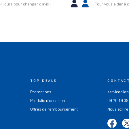
4 jours pour changer d'avis !
Pour vous aider à c
TOP DEALS
CONTAC
Promotions
serviceclien
Produits d'occasion
09 70 19 38
Offres de remboursement
Nous écrire