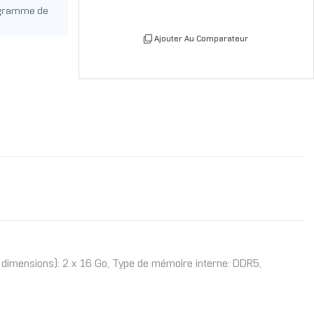
ogramme de
Ajouter Au Comparateur
dimensions): 2 x 16 Go, Type de mémoire interne: DDR5,