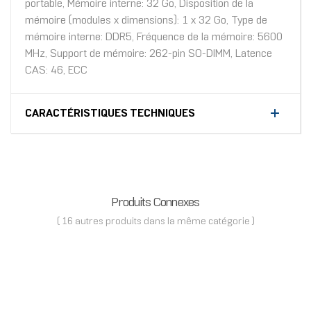
portable, Mémoire interne: 32 Go, Disposition de la
mémoire (modules x dimensions): 1 x 32 Go, Type de
mémoire interne: DDR5, Fréquence de la mémoire: 5600
MHz, Support de mémoire: 262-pin SO-DIMM, Latence
CAS: 46, ECC
CARACTÉRISTIQUES TECHNIQUES
Produits Connexes
( 16 autres produits dans la même catégorie )