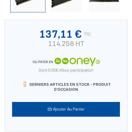
137,11 €
TTC
114.258 HT
OU PAYER EN
Dont 0.05€ d'éco-participation
DERNIERS ARTICLES EN STOCK -
PRODUIT
D'OCCASION
Ajouter Au Panier