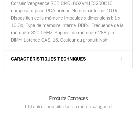
Corsair Vengeance RGB CMG16GX4M1E3200C16.
composant pour: PC/serveur, Mémoire interne: 16 Go,
Disposition de la mémoire (modules x dimensions): 1 x
16 Go, Type de mémoire interne: DDR4, Fréquence de la
mémoire: 3200 MHz, Support de mémoire: 288-pin
DIMM, Latence CAS: 16, Couleur du produit: Noir
CARACTÉRISTIQUES TECHNIQUES
Produits Connexes
( 16 autres produits dans la même catégorie )