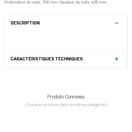
Profondeur du colis: 706 mm, Hauteur du colis: 406 mm
DESCRIPTION
CARACTÉRISTIQUES TECHNIQUES
Produits Connexes
( 5 autres produits dans la même catégorie )