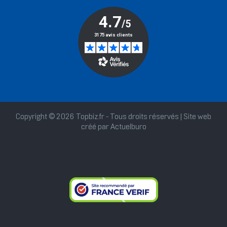
Copyright © 2026 Topbiz.fr - Tous droits réservés | Site web
créé par
Actuelburo