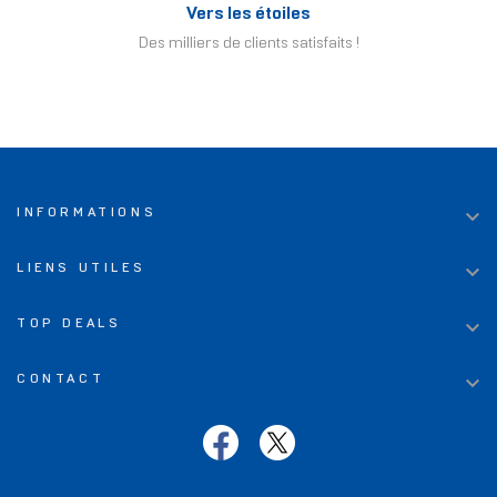
Vers les étoiles
Des milliers de clients satisfaits !

INFORMATIONS

LIENS UTILES

TOP DEALS

CONTACT