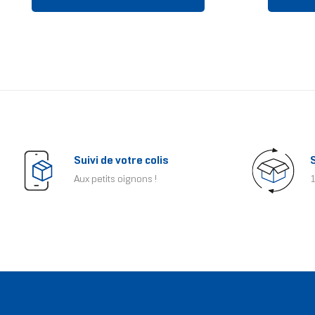
Suivi de votre colis
Aux petits oignons !
1