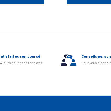
Satisfait ou remboursé
Conseils person
4 jours pour changer d'avis !
Pour vous aider à c