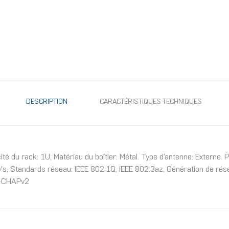
DESCRIPTION
CARACTÉRISTIQUES TECHNIQUES
 du rack: 1U, Matériau du boîtier: Métal. Type d'antenne: Externe. 
/s, Standards réseau: IEEE 802.1Q, IEEE 802.3az, Génération de rés
S-CHAPv2