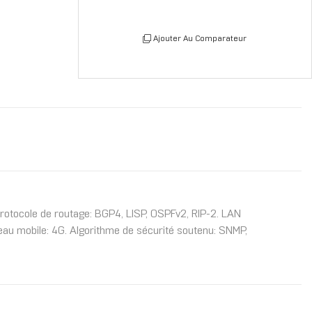
Ajouter Au Comparateur
Protocole de routage: BGP4, LISP, OSPFv2, RIP-2. LAN
eau mobile: 4G. Algorithme de sécurité soutenu: SNMP,