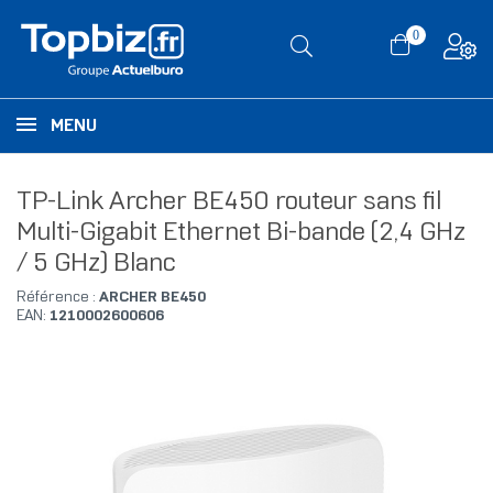
0
MENU
TP-Link Archer BE450 routeur sans fil
Multi-Gigabit Ethernet Bi-bande (2,4 GHz
/ 5 GHz) Blanc
Référence :
ARCHER BE450
EAN:
1210002600606
RUPTURE DE STOCK