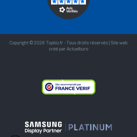
Copyright © 2026 Topbiz.fr - Tous droits réservés | Site web
créé par
Actuelburo