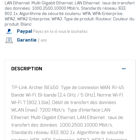
LAN Ethernet: Multi-Gigabit Ethernet, LAN Ethernet : taux de transfert
des données: 1000,2500,10000 Mbit/s, Standards réseau: IEEE
802.1x. Algorithme de sécurité soutenu: WPA, WPA-Enterprise,
WPA2, WPA2-Enterprise, WPA3. Type de produit: Routeur, Couleur du
produit: Blanc
Paypal
Payez en 4x si vous le souhaitez
Garantie
2 ans
DESCRIPTION
TP-Link Archer BE450. Type de connexion WAN: RJ-45.
Bande Wi-Fi: Bi-bande (2,4 GHz / 5 GHz), Norme Wi-Fi:
Wi-Fi 7 (802.11be), Débit de transfert des données
WLAN (max): 7200 Mbit/s. Type d'interface LAN
Ethernet: Multi-Gigabit Ethernet, LAN Ethernet : taux de
transfert des données: 1000,2500,10000 Mbit/s,
Standards réseau: IEEE 802.1x. Algorithme de sécurité