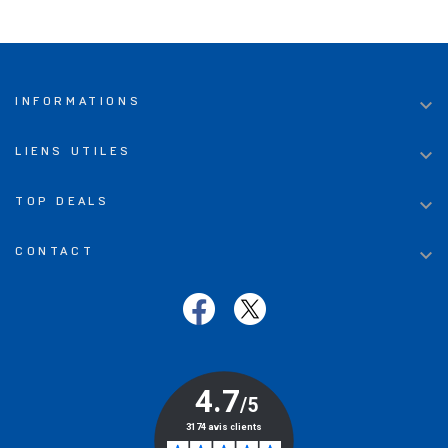

INFORMATIONS

LIENS UTILES

TOP DEALS

CONTACT