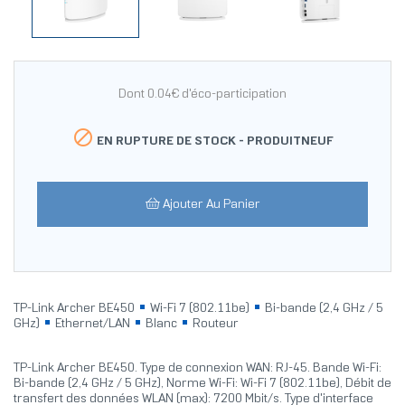
Dont 0.04€ d'éco-participation

EN RUPTURE DE STOCK -
PRODUITNEUF
Ajouter Au Panier
TP-Link Archer BE450
Wi-Fi 7 (802.11be)
Bi-bande (2,4 GHz / 5
GHz)
Ethernet/LAN
Blanc
Routeur
TP-Link Archer BE450. Type de connexion WAN: RJ-45. Bande Wi-Fi:
Bi-bande (2,4 GHz / 5 GHz), Norme Wi-Fi: Wi-Fi 7 (802.11be), Débit de
transfert des données WLAN (max): 7200 Mbit/s. Type d'interface