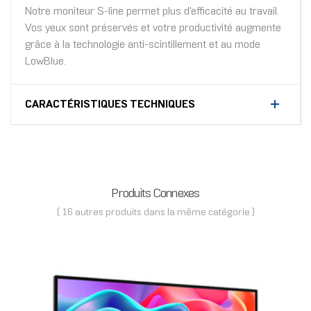
Notre moniteur S-line permet plus d'efficacité au travail.
Vos yeux sont préservés et votre productivité augmente
grâce à la technologie anti-scintillement et au mode
LowBlue.
CARACTÉRISTIQUES TECHNIQUES
Produits Connexes
( 16 autres produits dans la même catégorie )