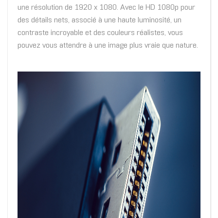
une résolution de 1920 x 1080. Avec le HD 1080p pour
des détails nets, associé à une haute luminosité, un
contraste incroyable et des couleurs réalistes, vous
pouvez vous attendre à une image plus vraie que nature.