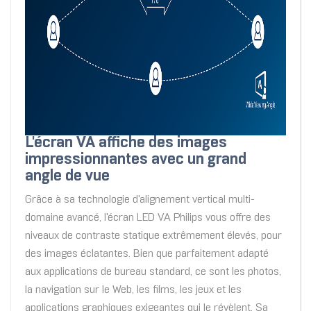
L'écran VA affiche des images
impressionnantes avec un grand
angle de vue
Grâce à sa technologie d'alignement vertical multi-
domaine avancé, l'écran LED VA Philips vous offre des
niveaux de contraste statique extrêmement élevés, pour
des images éclatantes. Bien que parfaitement adapté
aux applications de bureau standard, ce sont les photos,
la navigation sur le Web, les films, les jeux et les
applications graphiques exigeantes qui le révèlent. Sa