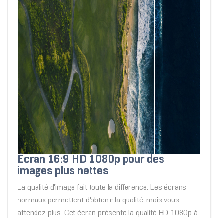
Écran 16:9 HD 1080p pour des
images plus nettes
La qualité d'image fait toute la différence. Les écrans
normaux permettent d'obtenir la qualité, mais vous
attendez plus. Cet écran présente la qualité HD 1080p à