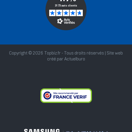
Copyright © 2026 Topbiz.fr - Tous droits réservés | Site web
créé par
Actuelburo