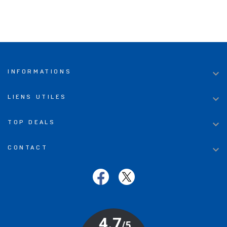

INFORMATIONS

LIENS UTILES

TOP DEALS

CONTACT