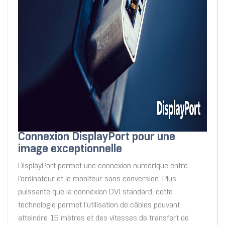
Connexion DisplayPort pour une
image exceptionnelle
DisplayPort permet une connexion numérique entre
l'ordinateur et le moniteur sans conversion. Plus
puissante que la connexion DVI standard, cette
technologie permet l'utilisation de câbles pouvant
atteindre 15 mètres et des vitesses de transfert de