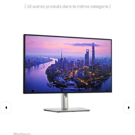
( 16 autres produits dans la même catégorie )
‹
›
Moniteurs