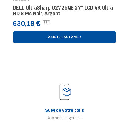
DELL UltraSharp U2725QE 27" LCD 4K Ultra
HD 8 Ms Noir, Argent
Prix
TTC
630,19 €
AJOUTER AU PANIER
Suivi de votre colis
Aux petits oignons !