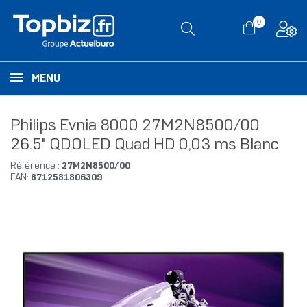
0
MENU
Philips Evnia 8000 27M2N8500/00
26.5" QDOLED Quad HD 0,03 ms Blanc
Référence :
27M2N8500/00
EAN:
8712581806309