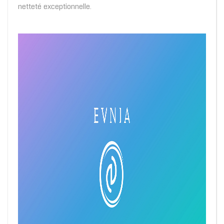
netteté exceptionnelle.