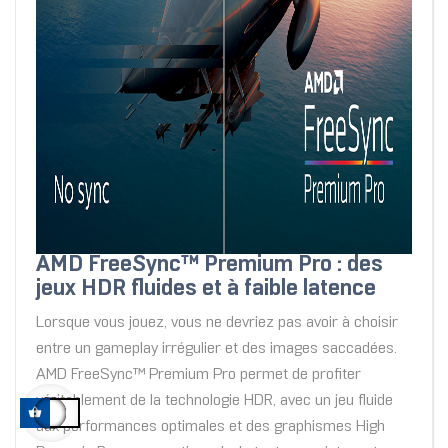
AMD FreeSync™ Premium Pro : des
jeux HDR fluides et à faible latence
Lorsque vous jouez, vous ne devriez pas avoir à choisir
entre un gameplay irrégulier et des images saccadées.
AMD FreeSync™ Premium Pro permet de profiter
véritablement de la technologie HDR, avec un jeu fluide
aux performances optimales et des graphismes High