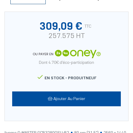
309,09 €
TTC
257.575 HT
OU PAYER EN
Dont 4.70€ d'éco-participation

EN STOCK -
PRODUITNEUF
Ajouter Au Panier