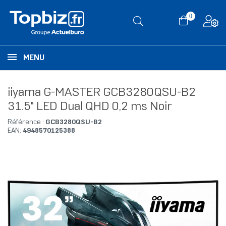
0
MENU
iiyama G-MASTER GCB3280QSU-B2
31.5" LED Dual QHD 0,2 ms Noir
Référence :
GCB3280QSU-B2
EAN:
4948570125388