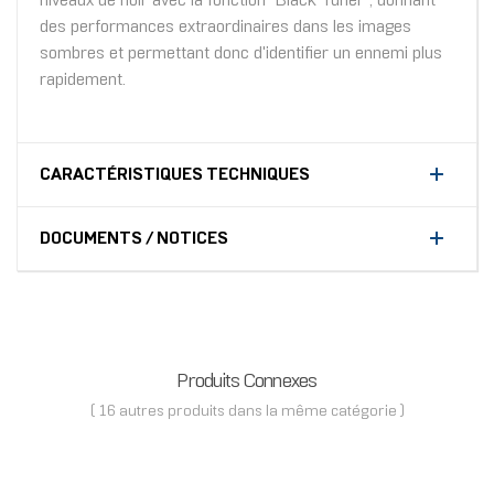
niveaux de noir avec la fonction "Black Tuner", donnant
des performances extraordinaires dans les images
sombres et permettant donc d'identifier un ennemi plus
rapidement.
CARACTÉRISTIQUES TECHNIQUES
DOCUMENTS / NOTICES
Produits Connexes
( 16 autres produits dans la même catégorie )