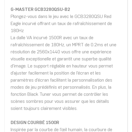
G-MASTER GCB3280QSU-B2
Plongez-vous dans le jeu avec le GCB3280QSU Red
Eagle incurvé offrant un taux de rafraîchissement de
180Hz
La dalle VA incurvé 1500R avec un taux de
rafraîchissement de 180Hz, un MPRT de 0.2ms et une
résolution de 2560x1440 vous offre une expérience
visuelle exceptionelle et garantit une superbe qualité
d'image. Le support réglable en hauteur vous permet
d'ajuster facilement la position de l'écran et les
paramètres d'écran facilitent la personnalisation des
modes de jeu prédéfinis et personnalisés. En plus, la
fonction Black Tuner vous permet de contrôler les
scènes sombres pour vous assurer que les détails
soient toujours clairement visibles.
DESIGN COURBÉ 1500R
Inspirée par la courbe de l'œil humain, la courbure de