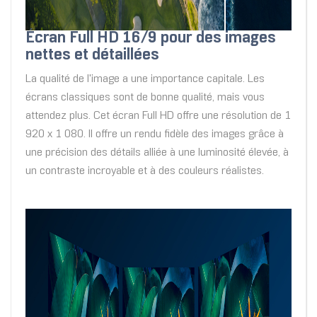
Écran Full HD 16/9 pour des images
nettes et détaillées
La qualité de l'image a une importance capitale. Les
écrans classiques sont de bonne qualité, mais vous
attendez plus. Cet écran Full HD offre une résolution de 1
920 x 1 080. Il offre un rendu fidèle des images grâce à
une précision des détails alliée à une luminosité élevée, à
un contraste incroyable et à des couleurs réalistes.