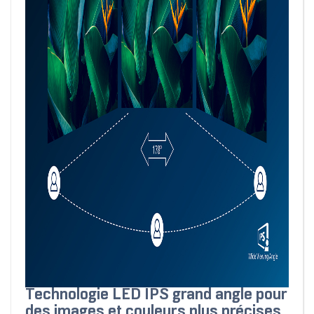
Technologie LED IPS grand angle pour
des images et couleurs plus précises