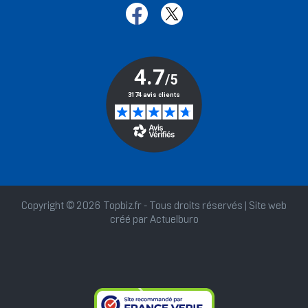
Copyright © 2026 Topbiz.fr - Tous droits réservés | Site web
créé par
Actuelburo