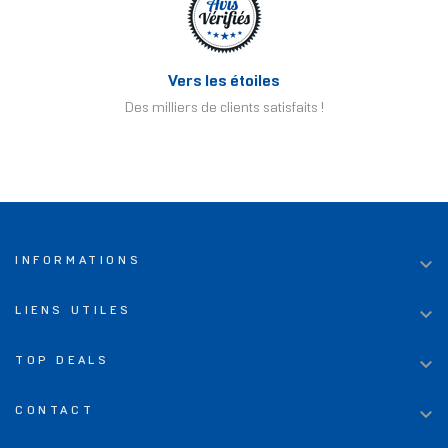
Vers les étoiles
Des milliers de clients satisfaits !

INFORMATIONS

LIENS UTILES

TOP DEALS

CONTACT