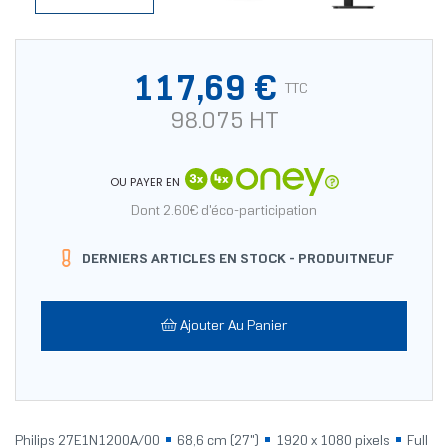
117,69 €
TTC
98.075 HT
OU PAYER EN
Dont 2.60€ d'éco-participation
DERNIERS ARTICLES EN STOCK -
PRODUITNEUF
Ajouter Au Panier
Philips 27E1N1200A/00
68,6 cm (27")
1920 x 1080 pixels
Full