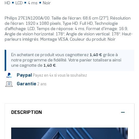
HD
LCD
4 ms
Noir
Philips 27E1N1200A/00. Taille de l'écran: 68,6 cm (27"), Résolution
de l'écran: 1920 x 1080 pixels, Type HD: Full HD, Technologie
d'affichage: LCD, Temps de réponse: 4 ms, Format d'image: 16:9,
Angle de vision horizontal: 178°, Angle de vision vertical: 178°. Haut-
parleurs intégrés. Montage VESA. Couleur du produit: Noir
En achetant ce produit vous cagnotterez
1,40 €
grâce à
notre programme de fidélité. Votre panier totalisera ainsi
une cagnotte de
1,40 €
.
Paypal
Payez en 4x si vous le souhaitez
Garantie
2 ans
DESCRIPTION