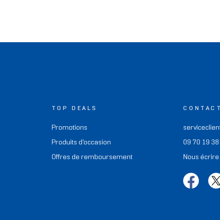
TOP DEALS
CONTAC
Promotions
serviceclien
Produits d'occasion
09 70 19 38
Offres de remboursement
Nous écrire