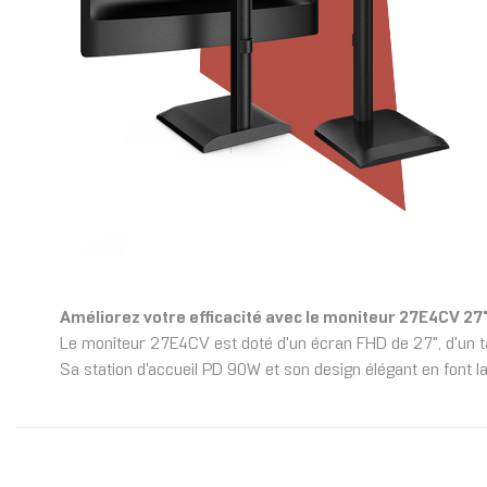
Améliorez votre efficacité avec le moniteur 27E4CV 27
Le moniteur 27E4CV est doté d'un écran FHD de 27", d'un t
Sa station d'accueil PD 90W et son design élégant en font la s