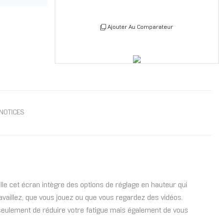
Ajouter Au Comparateur
NOTICES
elle cet écran intègre des options de réglage en hauteur qui
availlez, que vous jouez ou que vous regardez des vidéos.
 seulement de réduire votre fatigue mais également de vous