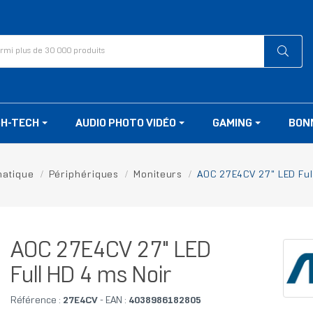
GH-TECH
AUDIO PHOTO VIDÉO
GAMING
BON
matique
Périphériques
Moniteurs
AOC 27E4CV 27" LED Ful
AOC 27E4CV 27" LED
Full HD 4 ms Noir
Référence :
27E4CV
- EAN :
4038986182805