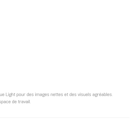
e Light pour des images nettes et des visuels agréables.
space de travail.