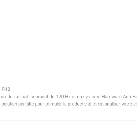
" FHD
aux de rafraîchissement de 120 Hz et du système Hardware Anti-Blu
olution parfaite pour stimuler la productivité et rationaliser votre e