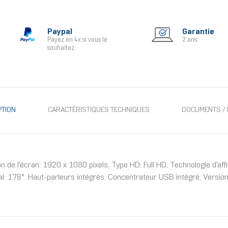
Paypal
Garantie
Payez en 4x si vous le
2 ans
souhaitez
PTION
CARACTÉRISTIQUES TECHNIQUES
DOCUMENTS / 
n de l'écran: 1920 x 1080 pixels, Type HD: Full HD, Technologie d'a
tical: 178°. Haut-parleurs intégrés. Concentrateur USB intégré, Vers