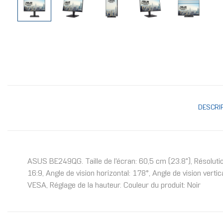
DESCRI
ASUS BE249QG. Taille de l'écran: 60,5 cm (23.8"), Résolutio
16:9, Angle de vision horizontal: 178°, Angle de vision ver
VESA, Réglage de la hauteur. Couleur du produit: Noir