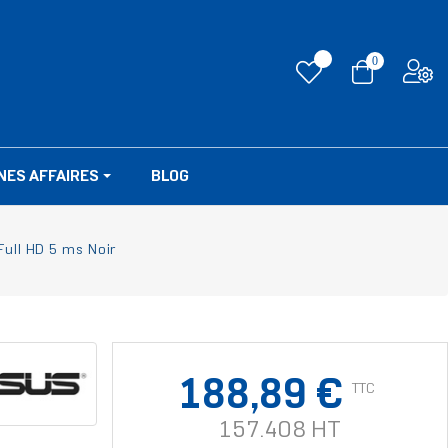
0
NES AFFAIRES
BLOG
ull HD 5 ms Noir
188,89 €
TTC
157.408 HT