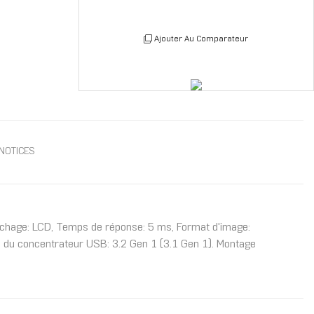
Ajouter Au Comparateur
NOTICES
ffichage: LCD, Temps de réponse: 5 ms, Format d'image:
ion du concentrateur USB: 3.2 Gen 1 (3.1 Gen 1). Montage