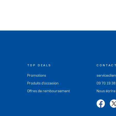
TOP DEALS
CONTAC
Promotions
serviceclien
Produits d'occasion
09 70 19 38
Offres de remboursement
Nous écrire