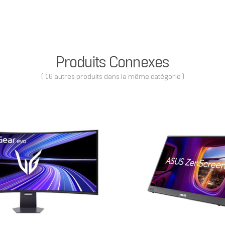
Produits Connexes
( 16 autres produits dans la même catégorie )