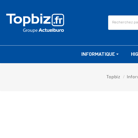
INFORMATIQUE
HI
Topbiz
Info