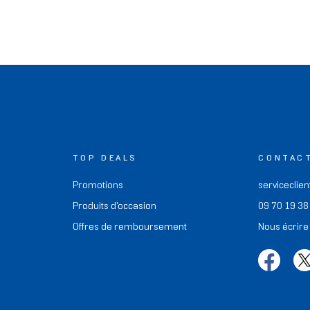
TOP DEALS
CONTAC
Promotions
serviceclien
Produits d'occasion
09 70 19 38
Offres de remboursement
Nous écrire