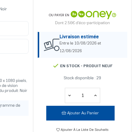
Noir
OU PAYER EN
Dont 2.56€ d'éco-participation
Livraison estimée
Entre le 10/08/2026 et
12/08/2026
EN STOCK -
PRODUIT NEUF
Stock disponible : 29
0 x 1080 pixels,
 de vision
du produit: Noir
ogramme de
Ajouter Au Panier
Ajouter À La Liste De Souhaits