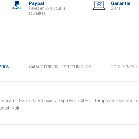
Paypal
Garantie
Payez en 4x si vous le
2 ans
souhaitez
PTION
CARACTÉRISTIQUES TECHNIQUES
DOCUMENTS / 
 l'écran: 1920 x 1080 pixels, Type HD: Full HD, Temps de réponse: 5 
duit: Noir