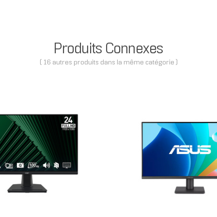
Produits Connexes
( 16 autres produits dans la même catégorie )