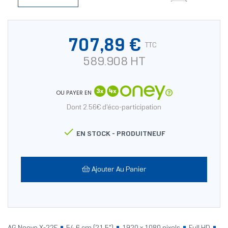
707,89 €
TTC
589.908 HT
OU PAYER EN
Dont 2.56€ d'éco-participation

EN STOCK -
PRODUITNEUF
Ajouter Au Panier