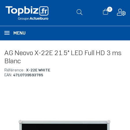
0
MENU
AG Neovo X-22E 21.5" LED Full HD 3 ms
Blanc
Référence :
X-22E WHITE
EAN:
4710739593785