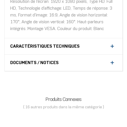
Résolution de l'écran: 1920 x 1080 pixels, Type HD: Full
HD, Technologie d'affichage: LED, Temps de réponse: 3
ms, Format d'image: 16:9, Angle de vision horizontal:
170°, Angle de vision vertical: 160°. Haut-parleurs
intégrés. Montage VESA. Couleur du produit: Blanc
CARACTÉRISTIQUES TECHNIQUES
DOCUMENTS / NOTICES
Produits Connexes
( 16 autres produits dans la même catégorie )