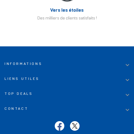
Vers les étoiles
Des milliers de clients satisfaits !

INFORMATIONS

LIENS UTILES

TOP DEALS

CONTACT