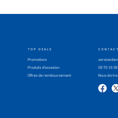
TOP DEALS
CONTAC
Promotions
serviceclien
Produits d'occasion
09 70 19 38
Offres de remboursement
Nous écrire