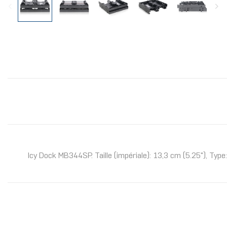
Icy Dock MB344SP. Taille (impériale): 13,3 cm (5.25"), Typ