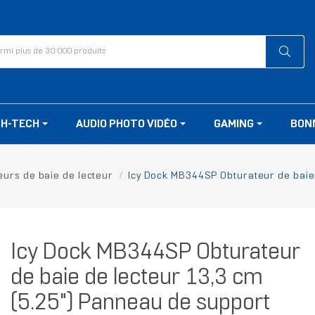
GH-TECH
AUDIO PHOTO VIDÉO
GAMING
BON
eurs de baie de lecteur
Icy Dock MB344SP Obturateur de baie
Icy Dock MB344SP Obturateur
de baie de lecteur 13,3 cm
(5.25") Panneau de support