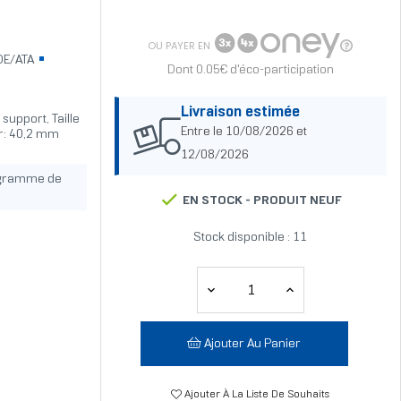
OU PAYER EN
DE/ATA
Dont 0.05€ d'éco-participation
Livraison estimée
support, Taille
Entre le 10/08/2026 et
ur: 40,2 mm
12/08/2026
ogramme de
EN STOCK -
PRODUIT NEUF
Stock disponible : 11
Ajouter Au Panier
Ajouter À La Liste De Souhaits