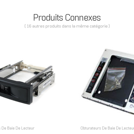
Produits Connexes
( 16 autres produits dans la même catégorie )
 De Baie De Lecteur
Obturateurs De Baie De Lecteu