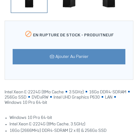

EN RUPTURE DE STOCK -
PRODUITNEUF
Ajouter Au Panier
Intel Xeon E-2224G (8Mo Cache
3.5GHz)
16Go DDR4-SDRAM
256Go SSD
DVD±RW
Intel UHD Graphics P630
LAN
Windows 10 Pro 64-bit
Windows 10 Pro 64-bit
Intel Xeon E-2224G (8Mo Cache, 3.5GHz)
16Go (2666MHz) DDR4-SDRAM (2 x 8) & 256Go SSD