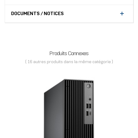
DOCUMENTS / NOTICES
Produits Connexes
( 16 autres produits dans la même catégorie )