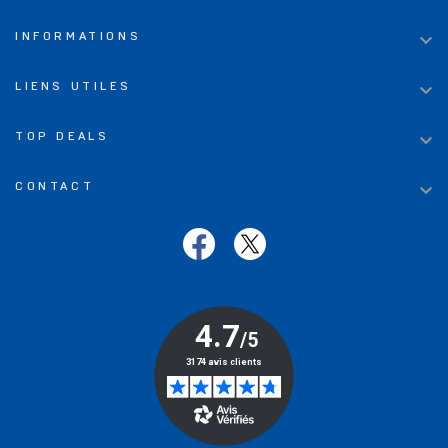

INFORMATIONS

LIENS UTILES

TOP DEALS

CONTACT