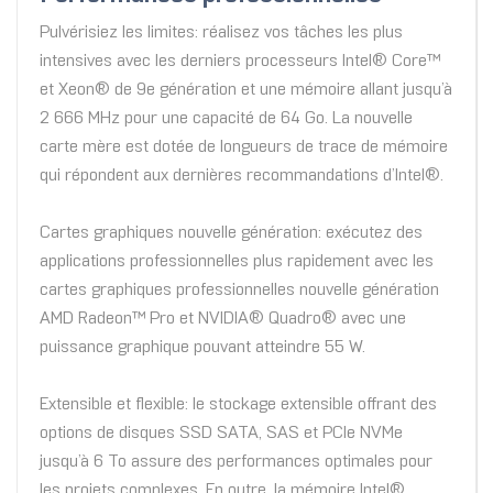
Pulvérisiez les limites: réalisez vos tâches les plus
intensives avec les derniers processeurs Intel® Core™
et Xeon® de 9e génération et une mémoire allant jusqu’à
2 666 MHz pour une capacité de 64 Go. La nouvelle
carte mère est dotée de longueurs de trace de mémoire
qui répondent aux dernières recommandations d’Intel®.
Cartes graphiques nouvelle génération: exécutez des
applications professionnelles plus rapidement avec les
cartes graphiques professionnelles nouvelle génération
AMD Radeon™ Pro et NVIDIA® Quadro® avec une
puissance graphique pouvant atteindre 55 W.
Extensible et flexible: le stockage extensible offrant des
options de disques SSD SATA, SAS et PCIe NVMe
jusqu’à 6 To assure des performances optimales pour
les projets complexes. En outre, la mémoire Intel®