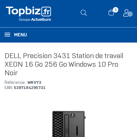
0
MENU
DELL Precision 3431 Station de travail
XEON 16 Go 256 Go Windows 10 Pro
Noir
Référence :
WKVY3
EAN:
5397184295731
RUPTURE DE STOCK