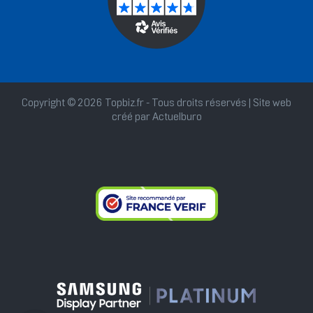
Copyright © 2026 Topbiz.fr - Tous droits réservés | Site web
créé par
Actuelburo