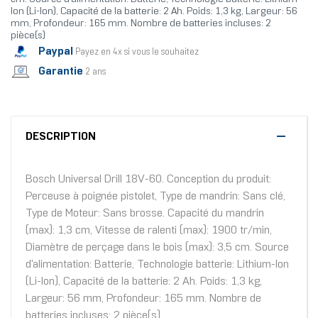
Ion (Li-Ion), Capacité de la batterie: 2 Ah. Poids: 1,3 kg, Largeur: 56
mm, Profondeur: 165 mm. Nombre de batteries incluses: 2
pièce(s)
Paypal
Payez en 4x si vous le souhaitez
Garantie
2 ans
DESCRIPTION
Bosch Universal Drill 18V-60. Conception du produit:
Perceuse à poignée pistolet, Type de mandrin: Sans clé,
Type de Moteur: Sans brosse. Capacité du mandrin
(max): 1,3 cm, Vitesse de ralenti (max): 1900 tr/min,
Diamètre de perçage dans le bois (max): 3,5 cm. Source
d'alimentation: Batterie, Technologie batterie: Lithium-Ion
(Li-Ion), Capacité de la batterie: 2 Ah. Poids: 1,3 kg,
Largeur: 56 mm, Profondeur: 165 mm. Nombre de
batteries incluses: 2 pièce(s)