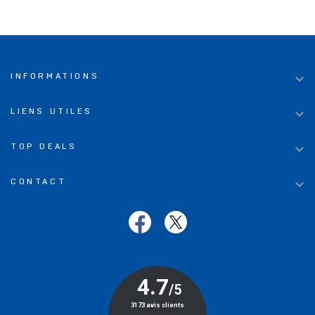

INFORMATIONS

LIENS UTILES

TOP DEALS

CONTACT