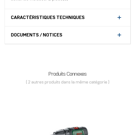
CARACTÉRISTIQUES TECHNIQUES
DOCUMENTS / NOTICES
Produits Connexes
( 2 autres produits dans la même catégorie )