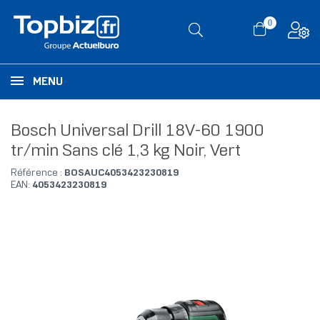
0
MENU
Bosch Universal Drill 18V-60 1900
tr/min Sans clé 1,3 kg Noir, Vert
Référence :
BOSAUC4053423230819
EAN:
4053423230819
RUPTURE DE STOCK