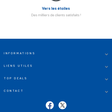
Vers les étoiles
Des milliers de clients satisfaits !

INFORMATIONS

LIENS UTILES

TOP DEALS

CONTACT