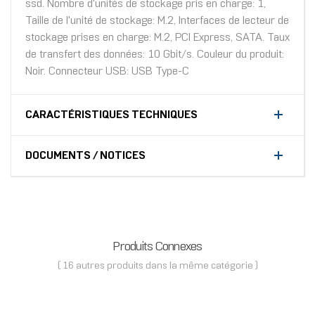
ssd. Nombre d'unités de stockage pris en charge: 1,
Taille de l'unité de stockage: M.2, Interfaces de lecteur de
stockage prises en charge: M.2, PCI Express, SATA. Taux
de transfert des données: 10 Gbit/s. Couleur du produit:
Noir. Connecteur USB: USB Type-C
CARACTÉRISTIQUES TECHNIQUES
DOCUMENTS / NOTICES
Produits Connexes
( 16 autres produits dans la même catégorie )