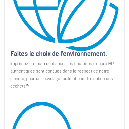
Faites le choix de l’environnement.
Imprimez en toute confiance : les bouteilles d'encre HP
authentiques sont conçues dans le respect de notre
planète, pour un recyclage facile et une diminution des
déchets.
[5]