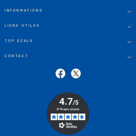

INFORMATIONS

LIENS UTILES

TOP DEALS

CONTACT