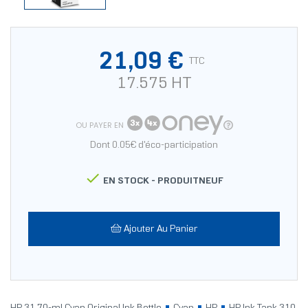
21,09 €
TTC
17.575 HT
OU PAYER EN
Dont 0.05€ d'éco-participation

EN STOCK -
PRODUITNEUF
Ajouter Au Panier