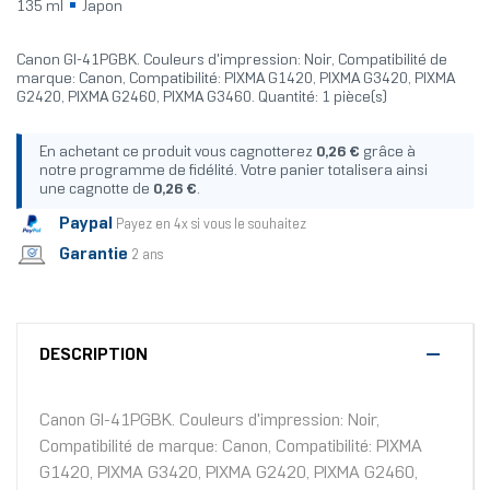
135 ml
Japon
Canon GI-41PGBK. Couleurs d'impression: Noir, Compatibilité de
marque: Canon, Compatibilité: PIXMA G1420, PIXMA G3420, PIXMA
G2420, PIXMA G2460, PIXMA G3460. Quantité: 1 pièce(s)
En achetant ce produit vous cagnotterez
0,26 €
grâce à
notre programme de fidélité. Votre panier totalisera ainsi
une cagnotte de
0,26 €
.
Paypal
Payez en 4x si vous le souhaitez
Garantie
2 ans
DESCRIPTION
Canon GI-41PGBK. Couleurs d'impression: Noir,
Compatibilité de marque: Canon, Compatibilité: PIXMA
G1420, PIXMA G3420, PIXMA G2420, PIXMA G2460,