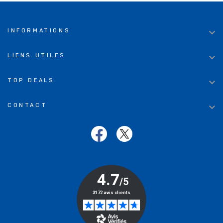

INFORMATIONS

LIENS UTILES

TOP DEALS

CONTACT