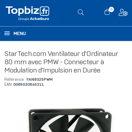
0
MENU
StarTech.com Ventilateur d'Ordinateur
80 mm avec PMW - Connecteur à
Modulation d'Impulsion en Durée
Référence :
FAN8025PWM
EAN:
0065030845311
RUPTURE DE STOCK