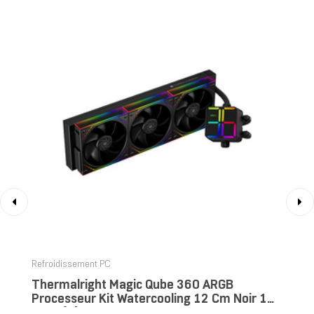
‹
›
Refroidissement PC
Thermalright Magic Qube 360 ARGB
Processeur Kit Watercooling 12 Cm Noir 1
Pièce(s)