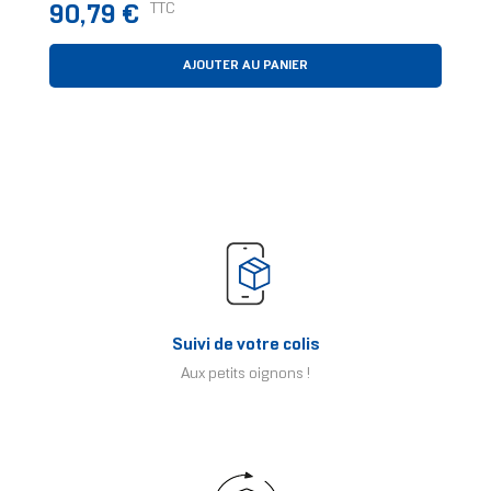
Prix
TTC
90,79 €
AJOUTER AU PANIER
Suivi de votre colis
Aux petits oignons !