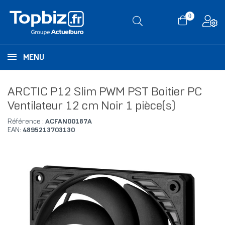
0
MENU
ARCTIC P12 Slim PWM PST Boitier PC
Ventilateur 12 cm Noir 1 pièce(s)
Référence :
ACFAN00187A
EAN:
4895213703130