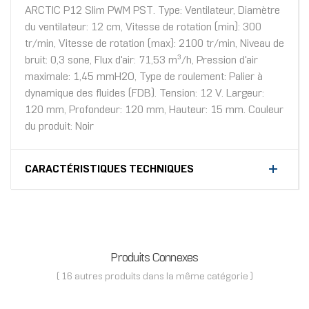
ARCTIC P12 Slim PWM PST. Type: Ventilateur, Diamètre
du ventilateur: 12 cm, Vitesse de rotation (min): 300
tr/min, Vitesse de rotation (max): 2100 tr/min, Niveau de
bruit: 0,3 sone, Flux d'air: 71,53 m³/h, Pression d'air
maximale: 1,45 mmH2O, Type de roulement: Palier à
dynamique des fluides (FDB). Tension: 12 V. Largeur:
120 mm, Profondeur: 120 mm, Hauteur: 15 mm. Couleur
du produit: Noir
CARACTÉRISTIQUES TECHNIQUES
Produits Connexes
( 16 autres produits dans la même catégorie )