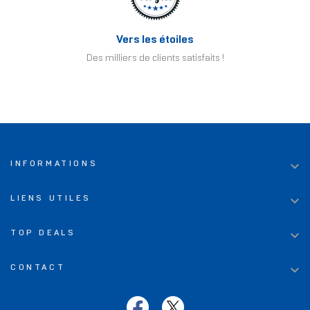
Vers les étoiles
Des milliers de clients satisfaits !

INFORMATIONS

LIENS UTILES

TOP DEALS

CONTACT