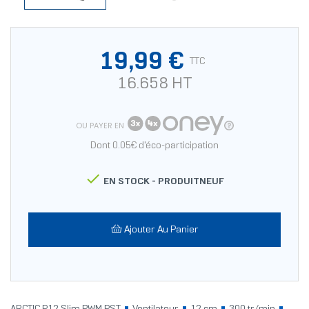
19,99 €
TTC
16.658 HT
OU PAYER EN
Dont 0.05€ d'éco-participation

EN STOCK -
PRODUITNEUF
Ajouter Au Panier