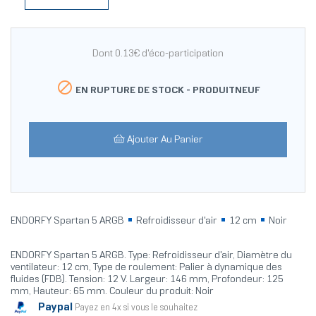
Dont 0.13€ d'éco-participation

EN RUPTURE DE STOCK -
PRODUITNEUF
Ajouter Au Panier
ENDORFY Spartan 5 ARGB
Refroidisseur d'air
12 cm
Noir
ENDORFY Spartan 5 ARGB. Type: Refroidisseur d'air, Diamètre du
ventilateur: 12 cm, Type de roulement: Palier à dynamique des
fluides (FDB). Tension: 12 V. Largeur: 146 mm, Profondeur: 125
mm, Hauteur: 65 mm. Couleur du produit: Noir
Paypal
Payez en 4x si vous le souhaitez