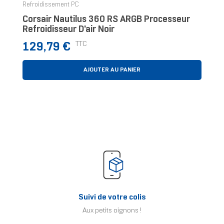
Refroidissement PC
Corsair Nautilus 360 RS ARGB Processeur
Refroidisseur D'air Noir
Prix
TTC
129,79 €
AJOUTER AU PANIER
Suivi de votre colis
Aux petits oignons !