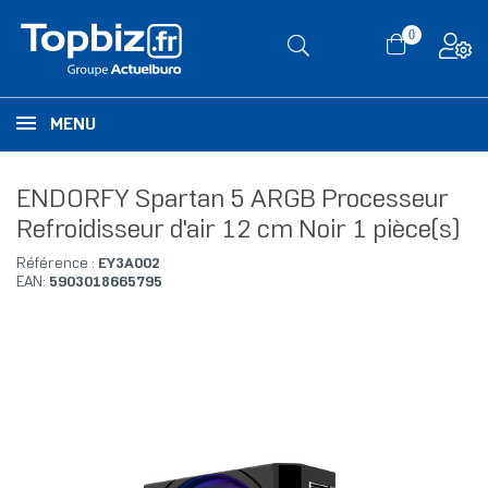
0
MENU
ENDORFY Spartan 5 ARGB Processeur
Refroidisseur d'air 12 cm Noir 1 pièce(s)
Référence :
EY3A002
EAN:
5903018665795
RUPTURE DE STOCK