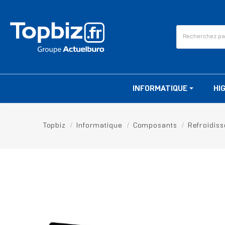
INFORMATIQUE
HI
Topbiz
Informatique
Composants
Refroidis