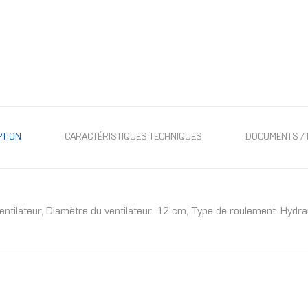
PTION
CARACTÉRISTIQUES TECHNIQUES
DOCUMENTS / 
lateur, Diamètre du ventilateur: 12 cm, Type de roulement: Hydraul