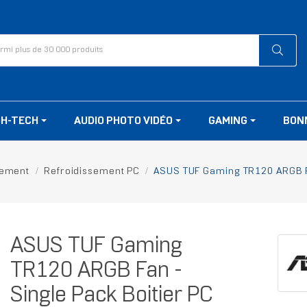
GH-TECH
AUDIO PHOTO VIDÉO
GAMING
BON
sement
Refroidissement PC
ASUS TUF Gaming TR120 ARGB Fan
ASUS TUF Gaming
TR120 ARGB Fan -
Single Pack Boitier PC