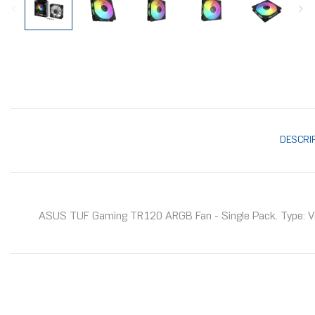
DESCRI
ASUS TUF Gaming TR120 ARGB Fan - Single Pack. Type: Venti