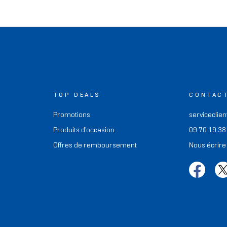
TOP DEALS
CONTAC
Promotions
serviceclien
Produits d'occasion
09 70 19 38
Offres de remboursement
Nous écrire