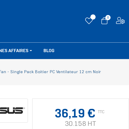
0
NES AFFAIRES
BLOG
 - Single Pack Boitier PC Ventilateur 12 cm Noir
36,19 €
TTC
30.158 HT