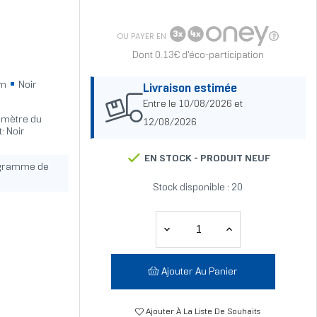
OU PAYER EN
Dont 0.13€ d'éco-participation
cm
Noir
Livraison estimée
Entre le 10/08/2026 et
iamètre du
12/08/2026
: Noir
EN STOCK -
PRODUIT NEUF
ogramme de
Stock disponible : 20
Ajouter Au Panier
Ajouter À La Liste De Souhaits