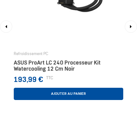
‹
›
Refroidissement PC
ASUS ProArt LC 240 Processeur Kit
Watercooling 12 Cm Noir
Prix
TTC
193,99 €
AJOUTER AU PANIER