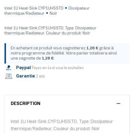
Intel 1U Heat-Sink CYP1UHSSTD
Dissipateur
thermique/Radiateur
Noir
Intel 1U Heat-Sink CYP1UHSSTD. Type: Dissipateur
thermique/Radiateur. Couleur du produit: Noir
En achetant ce produit vous cagnotterez
1,26 €
grâce à
notre programme de fidélité. Votre panier totalisera ainsi
une cagnotte de
1,26 €
.
Paypal
Payez en 4x si vous le souhaitez
Garantie
2 ans
DESCRIPTION
Intel 1U Heat-Sink CYP1UHSSTD. Type: Dissipateur
thermique/Radiateur. Couleur du produit: Noir