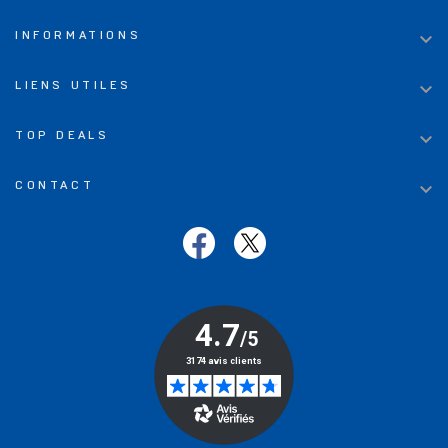

INFORMATIONS

LIENS UTILES

TOP DEALS

CONTACT