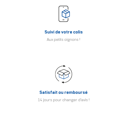
Suivi de votre colis
Aux petits oignons !
Satisfait ou remboursé
14 jours pour changer d'avis !