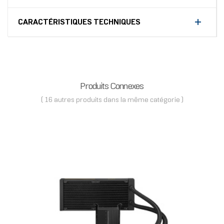
CARACTÉRISTIQUES TECHNIQUES
Produits Connexes
( 16 autres produits dans la même catégorie )