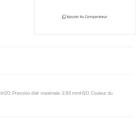
Ajouter Au Comparateur
mmH2O, Pression d'air maximale: 2,93 mmH2O. Couleur du