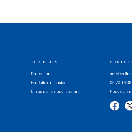
TOP DEALS
CONTAC
Promotions
serviceclien
Produits d'occasion
09 70 19 38
Offres de remboursement
Nous écrire