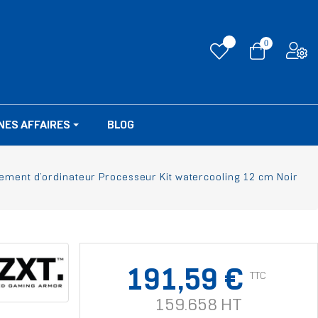
0
NES AFFAIRES
BLOG
ement d’ordinateur Processeur Kit watercooling 12 cm Noir
191,59 €
TTC
159.658 HT