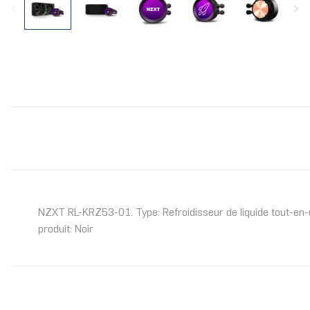
NZXT RL-KRZ53-01. Type: Refroidisseur de liquide tout-en-
produit: Noir