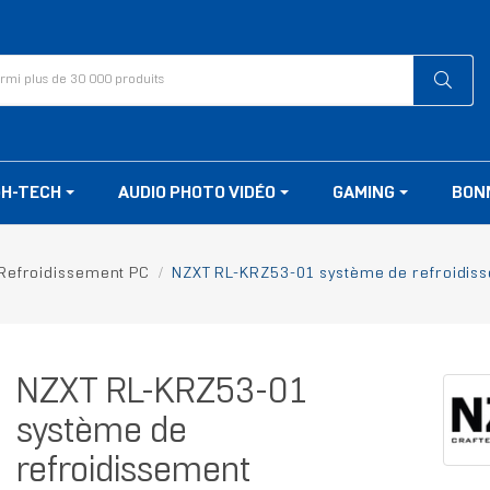
GH-TECH
AUDIO PHOTO VIDÉO
GAMING
BON
Refroidissement PC
NZXT RL-KRZ53-01 système de refroidiss
NZXT RL-KRZ53-01
système de
refroidissement