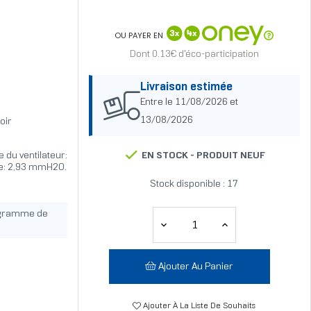
OU PAYER EN
Dont 0.13€ d'éco-participation
Livraison estimée
Entre le 11/08/2026 et
13/08/2026
oir
 du ventilateur:
EN STOCK -
PRODUIT NEUF
le: 2,93 mmH2O.
Stock disponible : 17
ogramme de
Ajouter Au Panier
Ajouter À La Liste De Souhaits