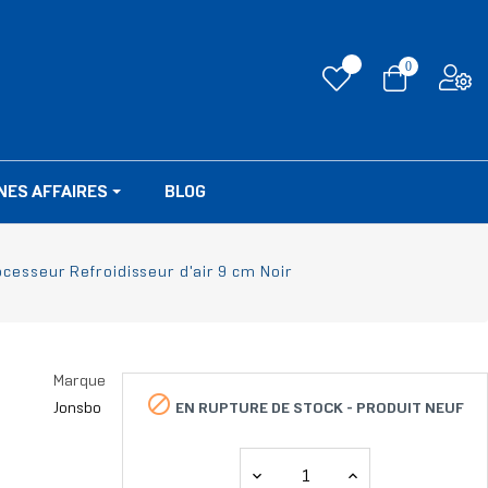
0
NES AFFAIRES
BLOG
cesseur Refroidisseur d'air 9 cm Noir
Marque

EN RUPTURE DE STOCK -
PRODUIT NEUF
Jonsbo