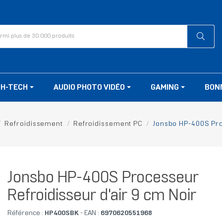
GH-TECH
AUDIO PHOTO VIDÉO
GAMING
BON
Refroidissement
Refroidissement PC
Jonsbo HP-400S Pro
Jonsbo HP-400S Processeur
Refroidisseur d'air 9 cm Noir
Référence :
HP400SBK
- EAN :
6970620551968