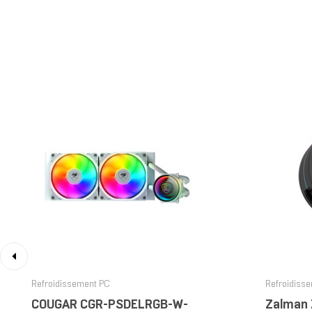
‹
Refroidissement PC
Refroidiss
COUGAR CGR-PSDELRGB-W-
Zalman 