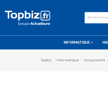
INFORMATIQUE
HI
Topbiz
Informatique
Composants
RUPTURE DE STOCK