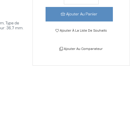
Ajouter Au Panier
cm, Type de
eur: 36,7 mm.
Ajouter À La Liste De Souhaits
Ajouter Au Comparateur