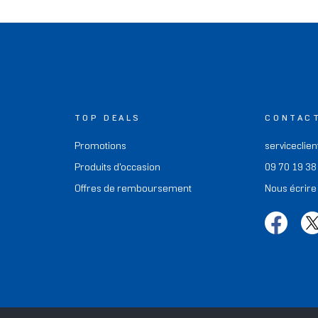
TOP DEALS
CONTAC
Promotions
serviceclien
Produits d'occasion
09 70 19 38
Offres de remboursement
Nous écrire