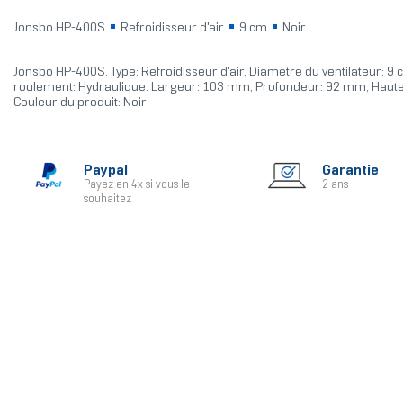
Jonsbo HP-400S
Refroidisseur d'air
9 cm
Noir
Jonsbo HP-400S. Type: Refroidisseur d'air, Diamètre du ventilateur: 9 
roulement: Hydraulique. Largeur: 103 mm, Profondeur: 92 mm, Haut
Couleur du produit: Noir
Paypal
Garantie
Payez en 4x si vous le
2 ans
souhaitez