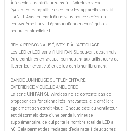
À l'avenir, le contrôleur sans fil L-Wireless sera
également compatible avec tous les appareils sans fil
LIAN LI. Avec ce contrôleur, vous pouvez créer un
écosystème LIAN LI époustouflant et épuré qui allie
beauté et simplicité !
REMIX PERSONNALISÉ, STYLE À L'AFFICHAGE
Les LED et LCD sans fil UNI FAN SL peuvent désormais
être combinés en groupe, permettant aux utilisateurs de
libérer leur créativité et de les combiner librement.
BANDE LUMINEUSE SUPPLÉMENTAIRE,
EXPÉRIENCE VISUELLE AMÉLIORÉE
La série UNI FAN SL Wireless ne se contente pas de
proposer des fonctionnalités innovantes, elle améliore
également son attrait visuel. Chaque côté du ventilateur
est désormais doté d'une bande lumineuse
supplémentaire, ce qui porte le nombre total de LED à
40. Cela permet des réglages d'éclairage à deux zones,