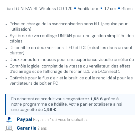
Lian Li UNI FAN SL Wireless LCD 120
Ventilateur
12 cm
Blanc
Prise en charge de la synchronisation sans fil L (requise pour
l'utilisation)
Système de verrouillage UNIFAN pour une gestion simplifiée des
câbles
Disponible en deux versions : LED et LCD (mixables dans un seul
cluster)
Deux zones lumineuses pour une expérience visuelle améliorée
Contrôle logiciel complet de la vitesse du ventilateur, des effets
d'éclairage et de l'affichage de l'écran LCD via L-Connect 3
Optimisé pour le flux d'air et le bruit, ce qui le rend idéal pour les
ventilateurs de boîtier PC
En achetant ce produit vous cagnotterez
1,58 €
grâce à
notre programme de fidélité. Votre panier totalisera ainsi
une cagnotte de
1,58 €
.
Paypal
Payez en 4x si vous le souhaitez
Garantie
2 ans