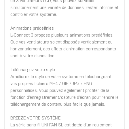
de 3 ventilateurs LCD, vous pouvez surveiller
simultanément une variété de données, rester informé et
contrôler votre système.
Animations prédéfinies
L-Connect 3 propose plusieurs animations prédéfinies.
Que vos ventilateurs soient disposés verticalement ou
horizontalement, des effets d'animation correspondants
sont à votre disposition.
Téléchargez votre style
Améliorez le style de votre système en téléchargeant
vos propres fichiers MP4 / GIF / JPG / PNG
personnalisés. Vous pouvez également profiter de la
fonction d'enregistrement/capture d'écran pour rendre le
téléchargement de contenu plus facile que jamais.
BREEZE VOTRE SYSTÈME
La série sans fil UNI FAN SL est dotée d'un roulement