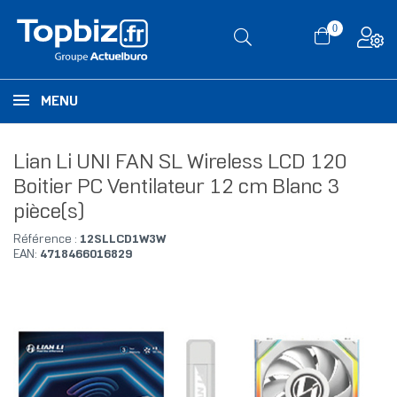
0
MENU
Lian Li UNI FAN SL Wireless LCD 120
Boitier PC Ventilateur 12 cm Blanc 3
pièce(s)
Référence :
12SLLCD1W3W
EAN:
4718466016829