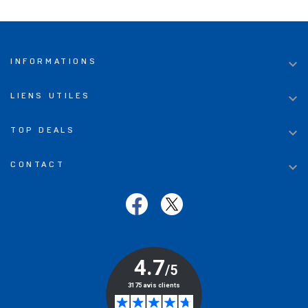

INFORMATIONS

LIENS UTILES

TOP DEALS

CONTACT