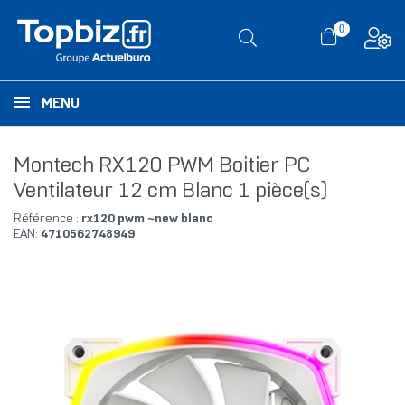
0
MENU
Montech RX120 PWM Boitier PC
Ventilateur 12 cm Blanc 1 pièce(s)
Référence :
rx120 pwm ~new blanc
EAN:
4710562748949