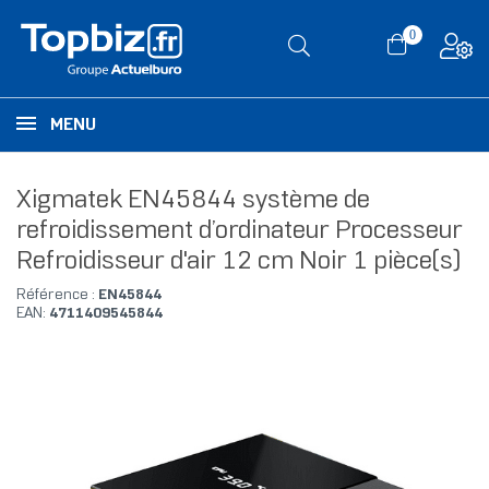
0
MENU
Xigmatek EN45844 système de
refroidissement d’ordinateur Processeur
Refroidisseur d'air 12 cm Noir 1 pièce(s)
Référence :
EN45844
EAN:
4711409545844
RUPTURE DE STOCK