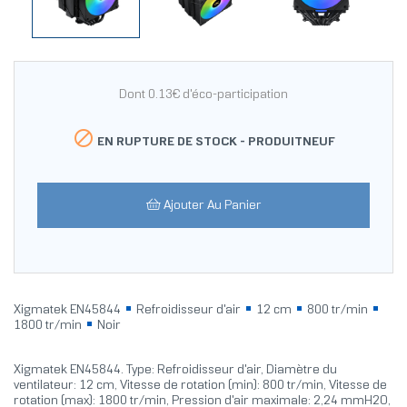
Dont 0.13€ d'éco-participation

EN RUPTURE DE STOCK -
PRODUITNEUF
Ajouter Au Panier
Xigmatek EN45844
Refroidisseur d'air
12 cm
800 tr/min
1800 tr/min
Noir
Xigmatek EN45844. Type: Refroidisseur d'air, Diamètre du
ventilateur: 12 cm, Vitesse de rotation (min): 800 tr/min, Vitesse de
rotation (max): 1800 tr/min, Pression d'air maximale: 2,24 mmH2O,