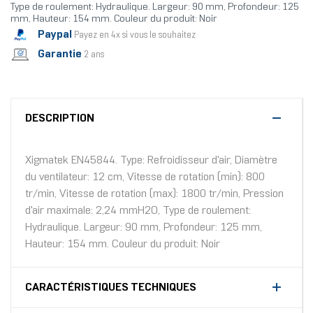
Type de roulement: Hydraulique. Largeur: 90 mm, Profondeur: 125
mm, Hauteur: 154 mm. Couleur du produit: Noir
Paypal
Payez en 4x si vous le souhaitez
Garantie
2 ans
DESCRIPTION
Xigmatek EN45844. Type: Refroidisseur d'air, Diamètre
du ventilateur: 12 cm, Vitesse de rotation (min): 800
tr/min, Vitesse de rotation (max): 1800 tr/min, Pression
d'air maximale: 2,24 mmH2O, Type de roulement:
Hydraulique. Largeur: 90 mm, Profondeur: 125 mm,
Hauteur: 154 mm. Couleur du produit: Noir
CARACTÉRISTIQUES TECHNIQUES