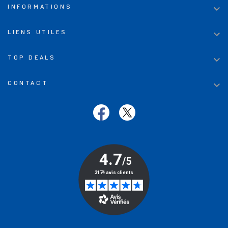

INFORMATIONS

LIENS UTILES

TOP DEALS

CONTACT