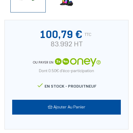
100,79 €
TTC
83.992 HT
OU PAYER EN
Dont 0.50€ d'éco-participation

EN STOCK -
PRODUITNEUF
Ajouter Au Panier