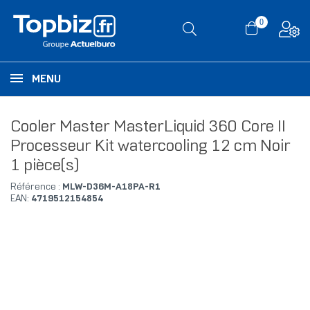
0
MENU
Cooler Master MasterLiquid 360 Core II
Processeur Kit watercooling 12 cm Noir
1 pièce(s)
Référence :
MLW-D36M-A18PA-R1
EAN:
4719512154854