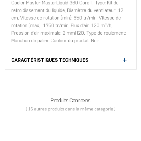
Cooler Master MasterLiquid 360 Core II. Type: Kit de
refroidissement du liquide, Diamètre du ventilateur: 12
cm, Vitesse de rotation (min): 650 tr/min, Vitesse de
rotation (max): 1750 tr/min, Flux d'air: 120 m³/h,
Pression d'air maximale: 2 mmH2O, Type de roulement:
Manchon de palier. Couleur du produit: Noir
CARACTÉRISTIQUES TECHNIQUES
Produits Connexes
( 16 autres produits dans la même catégorie )