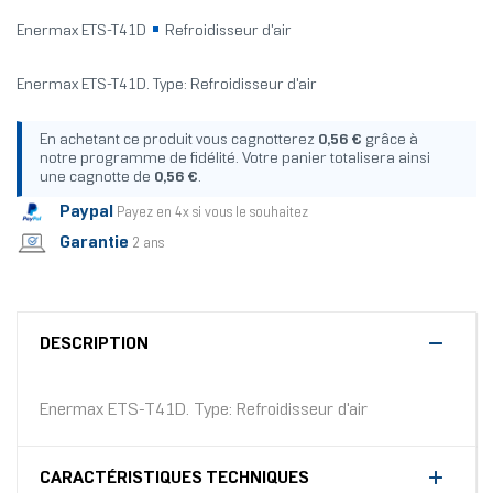
Enermax ETS-T41D
Refroidisseur d'air
Enermax ETS-T41D. Type: Refroidisseur d'air
En achetant ce produit vous cagnotterez
0,56 €
grâce à
notre programme de fidélité. Votre panier totalisera ainsi
une cagnotte de
0,56 €
.
Paypal
Payez en 4x si vous le souhaitez
Garantie
2 ans
DESCRIPTION
Enermax ETS-T41D. Type: Refroidisseur d'air
CARACTÉRISTIQUES TECHNIQUES