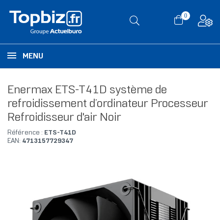
0
MENU
Enermax ETS-T41D système de
refroidissement d’ordinateur Processeur
Refroidisseur d'air Noir
Référence :
ETS-T41D
EAN:
4713157729347