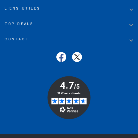

LIENS UTILES

TOP DEALS

CONTACT