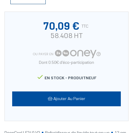
70,09 €
TTC
58.408 HT
OU PAYER EN
Dont 0.50€ d'éco-participation

EN STOCK -
PRODUITNEUF
Ajouter Au Panier