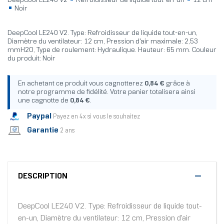
DeepCool LE240 V2
Refroidisseur de liquide tout-en-un
12 cm
Noir
DeepCool LE240 V2. Type: Refroidisseur de liquide tout-en-un,
Diamètre du ventilateur: 12 cm, Pression d'air maximale: 2,53
mmH2O, Type de roulement: Hydraulique. Hauteur: 65 mm. Couleur
du produit: Noir
En achetant ce produit vous cagnotterez
0,84 €
grâce à
notre programme de fidélité. Votre panier totalisera ainsi
une cagnotte de
0,84 €
.
Paypal
Payez en 4x si vous le souhaitez
Garantie
2 ans
DESCRIPTION
DeepCool LE240 V2. Type: Refroidisseur de liquide tout-
en-un, Diamètre du ventilateur: 12 cm, Pression d'air