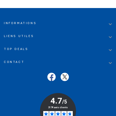

INFORMATIONS

LIENS UTILES

TOP DEALS

CONTACT