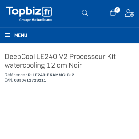
0
MENU
DeepCool LE240 V2 Processeur Kit
watercooling 12 cm Noir
Référence :
R-LE240-BKAMMC-G-2
EAN:
6933412729211